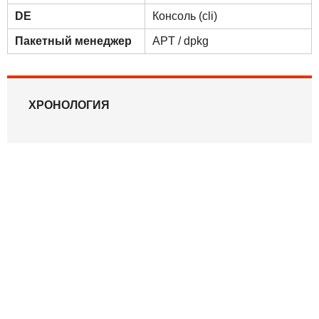
DE
Консоль (cli)
Пакетный менеджер
APT / dpkg
ХРОНОЛОГИЯ