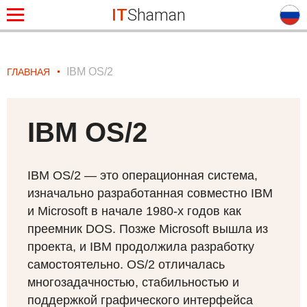
IT
Shaman
IBM OS/2
ГЛАВНАЯ
IBM OS/2
IBM
OS/2 — это операционная система,
изначально разработанная совместно
IBM
и Microsoft в начале 1980-х годов как
преемник
DOS
. Позже Microsoft вышла из
проекта, и
IBM
продолжила разработку
самостоятельно. OS/2 отличалась
многозадачностью, стабильностью и
поддержкой графического интерфейса