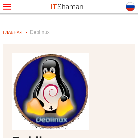
IT
Shaman
Deblinux
ГЛАВНАЯ