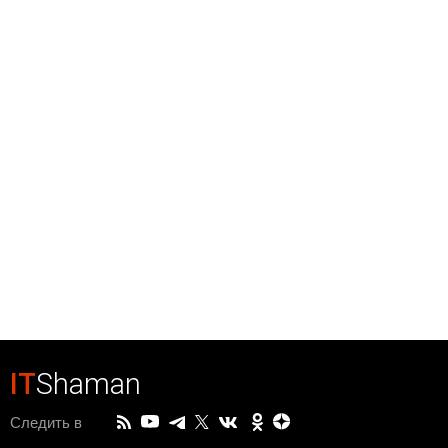
IT
Shaman
Следить в