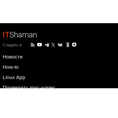
IT
Shaman
Следить в
Новости
How-to
Linux App
Проверить mac-адрес
Зачем этот сайт?
Политика