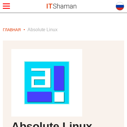
IT
Shaman
Absolute Linux
ГЛАВНАЯ
Absolute Linux