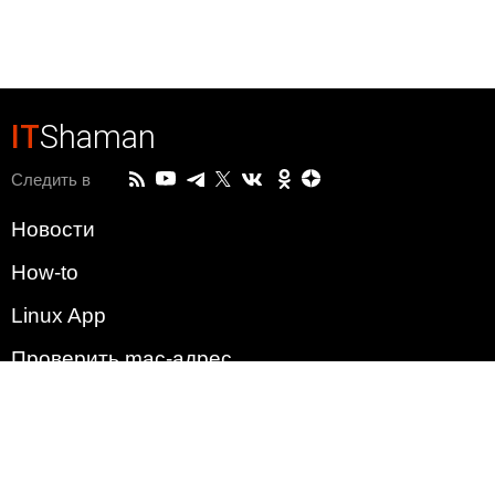
IT
Shaman
Следить в
Новости
How-to
Linux App
Проверить mac-адрес
Зачем этот сайт?
Политика
Наша команда