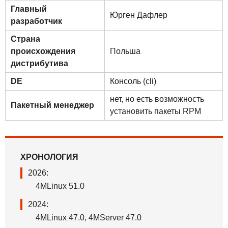
Главный
Юрген Дафлер
разработчик
Страна
происхождения
Польша
дистрибутива
DE
Консоль (cli)
нет, но есть возможность
Пакетный менеджер
установить пакеты RPM
ХРОНОЛОГИЯ
2026:
4MLinux 51.0
2024:
4MLinux 47.0, 4MServer 47.0