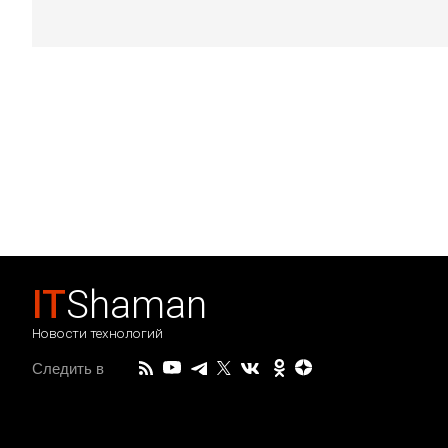
IT
Shaman
Новости технологий
Следить в