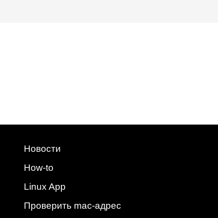
Новости
How-to
Linux App
Проверить mac-адрес