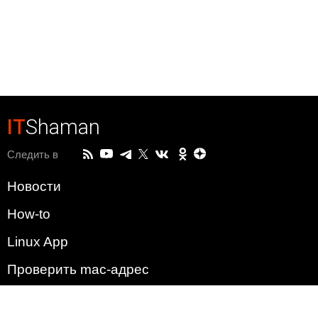
IT
Shaman
Следить в
Новости
How-to
Linux App
Проверить mac-адрес
Зачем этот сайт?