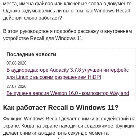
места, имена файлов или ключевые слова в документе.
Однако задумывались ли вы о том, как Windows Recall
действительно работает?
В этом руководстве я подробно расскажу о внутреннем
устройстве Recall для Windows 11.
Последние новости
07.08.2026
В аудиоредакторе Audacity 3.7.8 улучшен интерфейс
для Linux с высоким разрешением HiDPI
27.07.2026
Выпущена версия Weston 16.0 - композитор Wayland
Как работает Recall в Windows 11?
Функция Windows Recall делает снимки всех действий на
экране. Когда на экране находится содержимое, функция
делает снимки каждые пять секунд с момента