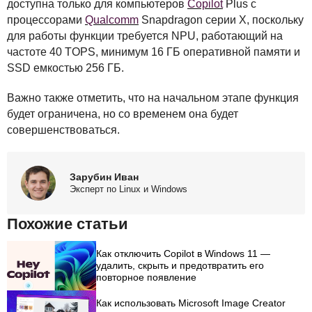
доступна только для компьютеров
Copilot
Plus с
процессорами
Qualcomm
Snapdragon серии X, поскольку
для работы функции требуется
NPU
, работающий на
частоте 40
TOPS
, минимум 16 ГБ оперативной памяти и
SSD
емкостью 256 ГБ.
Важно также отметить, что на начальном этапе функция
будет ограничена, но со временем она будет
совершенствоваться.
Зарубин Иван
Эксперт по Linux и Windows
Похожие статьи
Как отключить Copilot в Windows 11 —
удалить, скрыть и предотвратить его
повторное появление
Как использовать Microsoft Image Creator