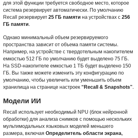
для этой функции требуется свободное место, которое
система резервирует автоматически. По умолчанию
Recall резервирует
25 ГБ памяти
на устройствах с
256
ГБ памяти
.
Однако минимальный объем резервируемого
пространства зависит от объема памяти системы.
Например, на устройстве с твердотельным накопителем
емкостью 512 ГБ по умолчанию будет выделено 75 ГБ.
На
SSD
-накопителе емкостью 1 ТБ будет выделено 150
ГБ. Вы также можете изменить эту конфигурацию по
умолчанию, чтобы увеличить или уменьшить объем
хранилища на странице настроек
“Recall & Snapshots”
.
Модели ИИ
Recall использует необходимый
NPU
(блок нейронной
обработки) для анализа снимков с помощью нескольких
мультимодальных языковых моделей меньшего
размера, включая
Определитель области экрана,