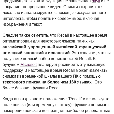
предыдущего захвата. Функция не записывает
звук
и не
сохраняет непрерывное видео. Снимки сохраняются
локально и анализируются с помощью искусственного
интеллекта, чтобы понять их содержимое, включая
изображения и текст.
Следует также отметить, что Recall в настоящее время
оптимизирован для некоторых языков, таких как
английский
,
упрощенный китайский
,
французский
,
немецкий
,
японский
и
испанский
. Это означает, что вы
получаете полный набор возможностей Recall. В
будущем
Microsoft
планирует расширить эту языковую
поддержку. В настоящее время Recall может извлекать
снимки из временной шкалы вашего ПК с помощью
текстового поиска на более чем 160 языках
. Это
более базовая функция Recall.
Когда вы открываете приложение “Recall” и используете
поле поиска (или временную шкалу), функция понимает
намерение поиска и возвращает наиболее релевантные