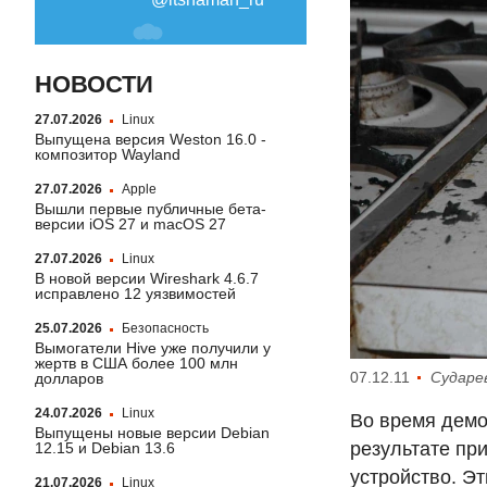
НОВОСТИ
27.07.2026
Linux
Выпущена версия Weston 16.0 -
композитор Wayland
27.07.2026
Apple
Вышли первые публичные бета-
версии iOS 27 и macOS 27
27.07.2026
Linux
В новой версии Wireshark 4.6.7
исправлено 12 уязвимостей
25.07.2026
Безопасность
Вымогатели Hive уже получили у
жертв в США более 100 млн
07.12.11
Сударе
долларов
24.07.2026
Linux
Во время демо
Выпущены новые версии Debian
результате пр
12.15 и Debian 13.6
устройство. Э
21.07.2026
Linux