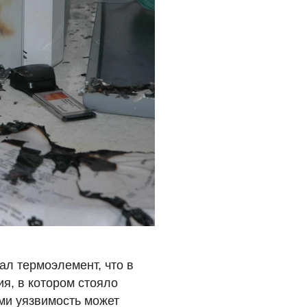
ал термоэлемент, что в
я, в котором стояло
ми уязвимость может