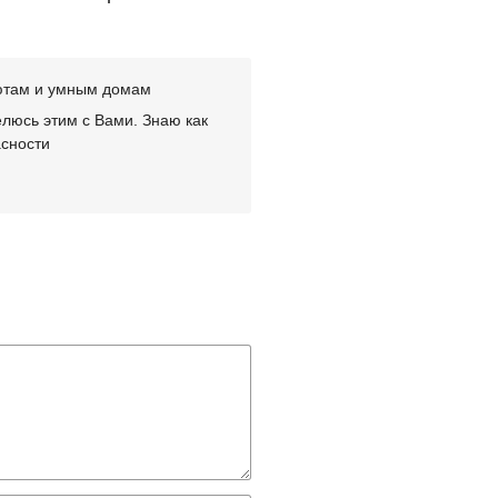
лютам и умным домам
люсь этим с Вами. Знаю как
асности