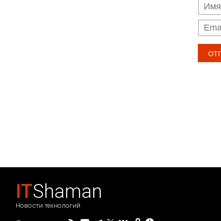
IT
Shaman
Новости технологий