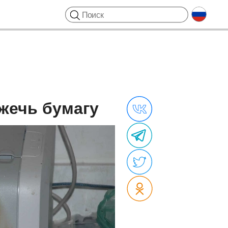
жечь бумагу