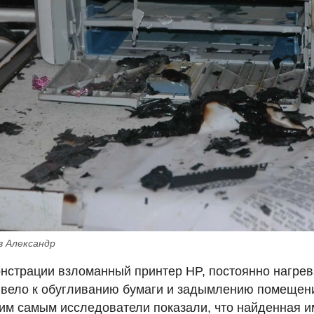
в Александр
нстрации взломанный принтер HP, постоянно нагрев
ивело к обугливанию бумаги и задымлению помещени
тим самым исследователи показали, что найденная и