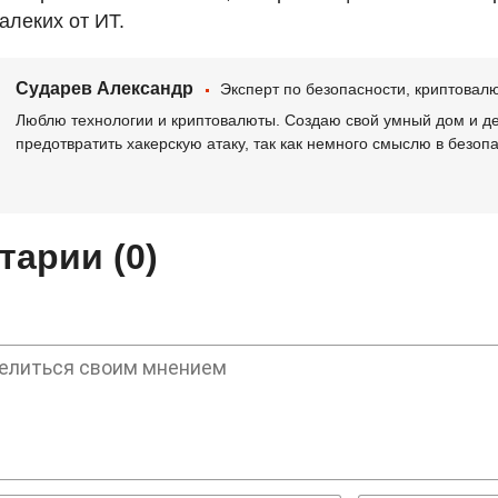
алеких от ИТ.
Сударев Александр
Эксперт по безопасности, криптова
Люблю технологии и криптовалюты. Создаю свой умный дом и де
предотвратить хакерскую атаку, так как немного смыслю в безоп
арии (0)