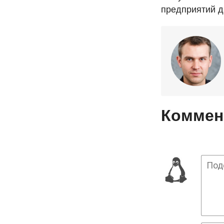
предприятий д
Коммент