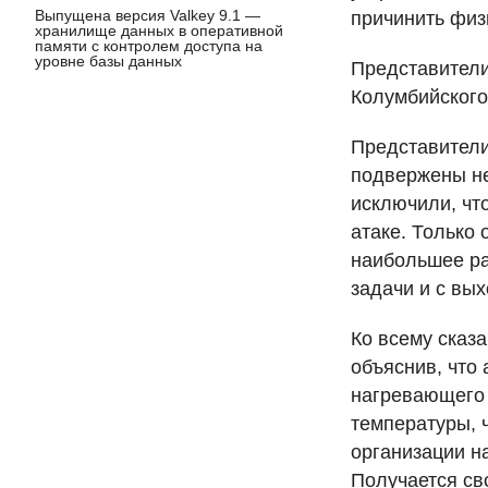
Выпущена версия Valkey 9.1 —
причинить физ
хранилище данных в оперативной
памяти с контролем доступа на
уровне базы данных
Представители
Колумбийского
Представители
подвержены не
исключили, чт
атаке. Только
наибольшее ра
задачи и с вы
Ко всему сказ
объяснив, что
нагревающего 
температуры, 
организации на
Получается св