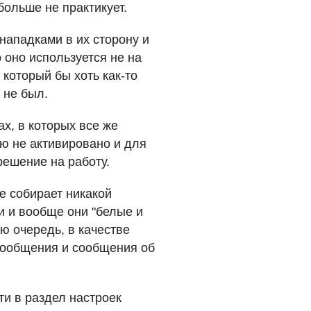
больше не практикует.
нападками в их сторону и
 оно используется не на
 который бы хоть как-то
 не был.
ах, в которых все же
ию не активировано и для
решение на работу.
е собирает никакой
 и вообще они "белые и
ю очередь, в качестве
сообщения и сообщения об
ти в раздел настроек