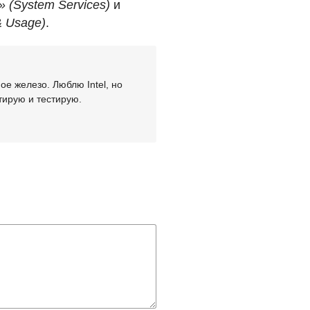
(System Services)
и
& Usage)
.
е железо. Люблю Intel, но
тирую и тестирую.