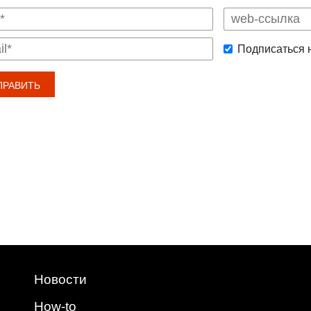
Подписаться 
Новости
How-to