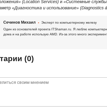
ложения» (Location Services)
и
«Системные службы» 
раметр
«Диагностика и использование» (Diagnostics 
Сечинов Михаил
Эксперт по компьютерному железу
Один из основателей проекта ITShaman.ru. Я люблю компьютерно
дома и на работе использую AMD. Из-за этого много эксперимен
арии (0)