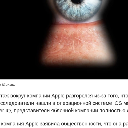
в Михаил
таж вокруг компании Apple разгорелся из-за того, что
сследователи нашли в операционной системе iOS м
er IQ, представители яблочной компании полностью 
 компания Apple заявила общественности, что она р