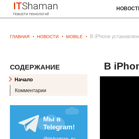
IT
Shaman
НОВОСТ
Новости технологий
В iPhone установлено
ГЛАВНАЯ
НОВОСТИ
MOBILE
В iPho
СОДЕРЖАНИЕ
Начало
Комментарии