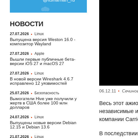
НОВОСТИ
27.07.2026
Linux
Выпущена версия Weston 16.0 -
композитор Wayland
27.07.2026
Apple
Вышли первые публичные бета-
версии iOS 27 и macOS 27
27.07.2026
Linux
В новой версии Wireshark 4.6.7
исправлено 12 уязвимостей
06.12.11
Сечино
25.07.2026
Безопасность
Вымогатели Hive уже получили у
Весь этот ажио
жертв в США более 100 млн
долларов
независимые и
24.07.2026
Linux
компании Carri
Выпущены новые версии Debian
12.15 и Debian 13.6
В последствии
21.07.2026
Linux