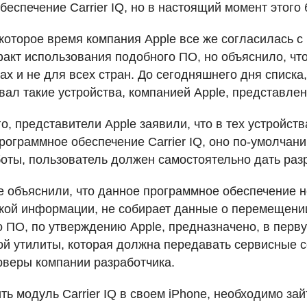
еспечение Carrier IQ, но в настоящий момент этого 
которое время компания Apple все же согласилась с 
акт использования подобного ПО, но объяснило, что
ах и не для всех стран. До сегодняшнего дня списка,
вал такие устройства, компанией Apple, представлен
, представители Apple заявили, что в тех устройств
программное обеспечение Carrier IQ, оно по-умолчан
боты, пользователь должен самостоятельно дать раз
le объяснили, что данное программное обеспечение н
кой информации, не собирает данные о перемещении
о ПО, по утверждению Apple, предназначено, в перву
ой утилиты, которая должна передавать сервисные 
рверы компании разработчика.
ь модуль Carrier IQ в своем iPhone, необходимо зай