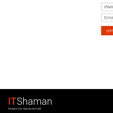
IT
Shaman
Новости технологий