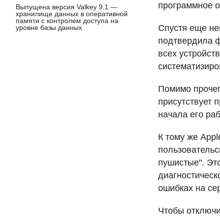
программное об
Выпущена версия Valkey 9.1 —
хранилище данных в оперативной
памяти с контролем доступа на
Спустя еще не
уровне базы данных
подтвердила ф
всех устройств
систематизиро
Помимо прочего
присутствует 
начала его ра
К тому же App
пользовательс
пушистые". Эт
диагностическ
ошибках на се
Чтобы отключит