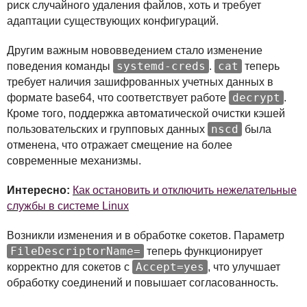
риск случайного удаления файлов, хоть и требует
адаптации существующих конфигураций.
Другим важным нововведением стало изменение
systemd-creds
cat
поведения команды
.
теперь
требует наличия зашифрованных учетных данных в
decrypt
формате base64, что соответствует работе
.
Кроме того, поддержка автоматической очистки кэшей
nscd
пользовательских и групповых данных
была
отменена, что отражает смещение на более
современные механизмы.
Интересно:
Как остановить и отключить нежелательные
службы в системе Linux
Возникли изменения и в обработке сокетов. Параметр
FileDescriptorName=
теперь функционирует
Accept=yes
корректно для сокетов с
, что улучшает
обработку соединений и повышает согласованность.