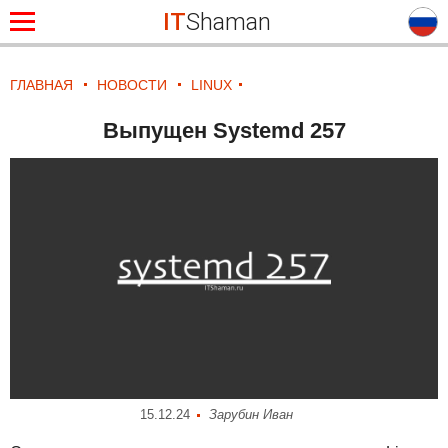
IT
Shaman
ГЛАВНАЯ
НОВОСТИ
LINUX
Выпущен Systemd 257
15.12.24
Зарубин Иван