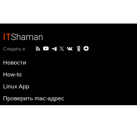
IT
Shaman
Следить в
Новости
How-to
Linux App
Проверить mac-адрес
Зачем этот сайт?
Политика
Наша команда