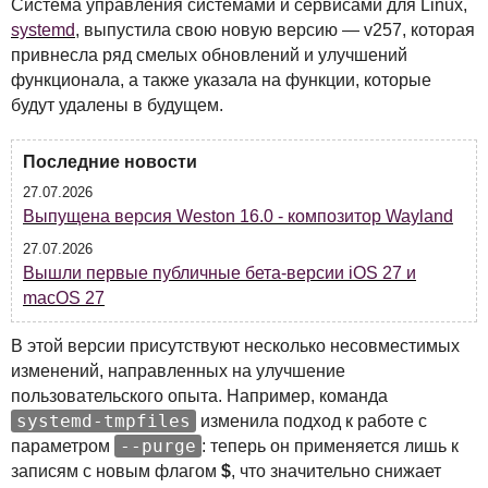
Система управления системами и сервисами для Linux,
systemd
, выпустила свою новую версию — v257, которая
привнесла ряд смелых обновлений и улучшений
функционала, а также указала на функции, которые
будут удалены в будущем.
Последние новости
27.07.2026
Выпущена версия Weston 16.0 - композитор Wayland
27.07.2026
Вышли первые публичные бета-версии iOS 27 и
macOS 27
В этой версии присутствуют несколько несовместимых
изменений, направленных на улучшение
пользовательского опыта. Например, команда
systemd-tmpfiles
изменила подход к работе с
--purge
параметром
: теперь он применяется лишь к
записям с новым флагом
$
, что значительно снижает