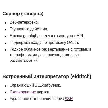
Сервер (таверна)
Веб-интерфейс.
Групповые действия.
Бэкэнд graphql для легкого доступа к
API
.
Поддержка входа по протоколу OAuth.
Родное облачное развертывание с готовыми
терраформами для производственных
развертываний.
Встроенный интерпретатор (eldritch)
Отражающий
DLL
-загрузчик.
Сканирование
портов.
Удаленное выполнение через
SSH