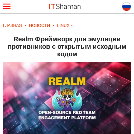
IT
Shaman
ГЛАВНАЯ
НОВОСТИ
LINUX
Realm Фреймворк для эмуляции
противников с открытым исходным
кодом