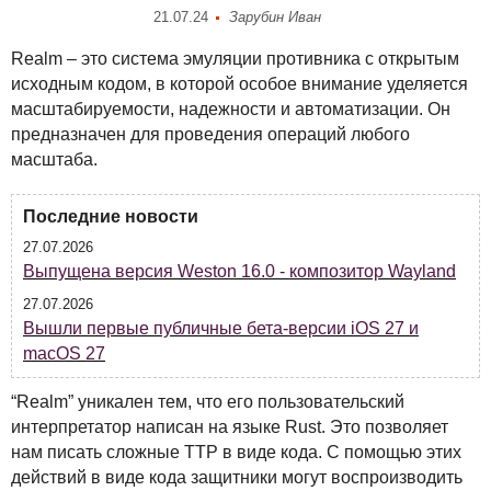
21.07.24
Зарубин Иван
Realm – это система эмуляции противника с открытым
исходным кодом, в которой особое внимание уделяется
масштабируемости, надежности и автоматизации. Он
предназначен для проведения операций любого
масштаба.
Последние новости
27.07.2026
Выпущена версия Weston 16.0 - композитор Wayland
27.07.2026
Вышли первые публичные бета-версии iOS 27 и
macOS 27
“Realm” уникален тем, что его пользовательский
интерпретатор написан на языке Rust. Это позволяет
нам писать сложные
TTP
в виде кода. С помощью этих
действий в виде кода защитники могут воспроизводить