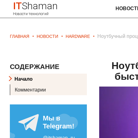
IT
Shaman
НОВОСТ
Новости технологий
Ноутбучный проце
ГЛАВНАЯ
НОВОСТИ
HARDWARE
Ноутб
СОДЕРЖАНИЕ
быст
Начало
Комментарии