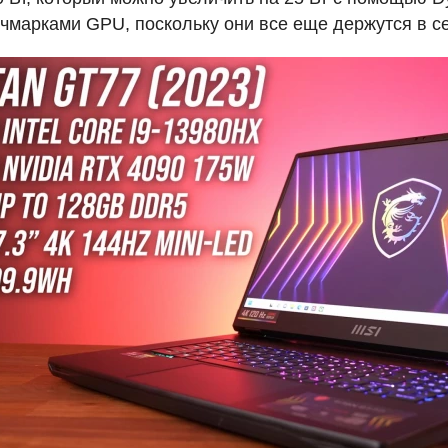
нчмарками
GPU
, поскольку они все еще держутся в с