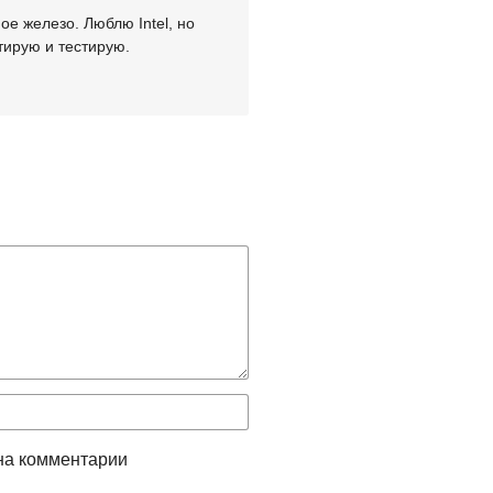
е железо. Люблю Intel, но
тирую и тестирую.
на комментарии