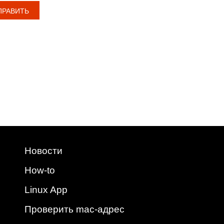
Новости
How-to
Linux App
Проверить mac-адрес