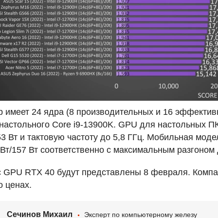
р имеет 24 ядра (8 производительных и 16 эффективн
настольного Core i9-13900K.
GPU
для настольных П
53 Вт и тактовую частоту до 5,8 ГГц. Мобильная мо
Вт/157 Вт соответственно с максимальным разгоном д
с
GPU
RTX
40 будут представлены 8 февраля. Компа
 ценах.
Сечинов Михаил
Эксперт по компьютерному железу