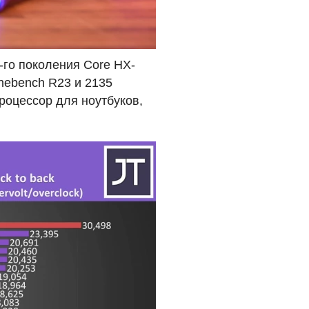
3-го поколения Core HX-
nebench R23 и 2135
роцессор для ноутбуков,