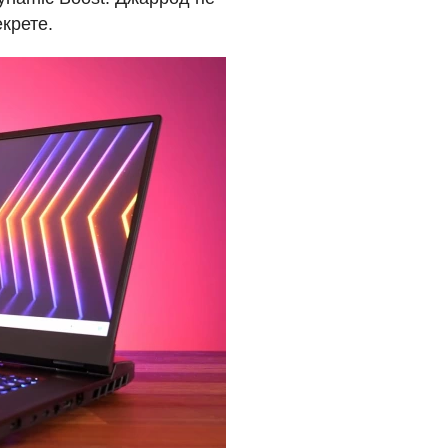
екрете.