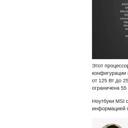
Этот процессо
конфигурации 
от 125 Вт до 2
ограничена 55 
Ноутбуки
MSI
информацией о