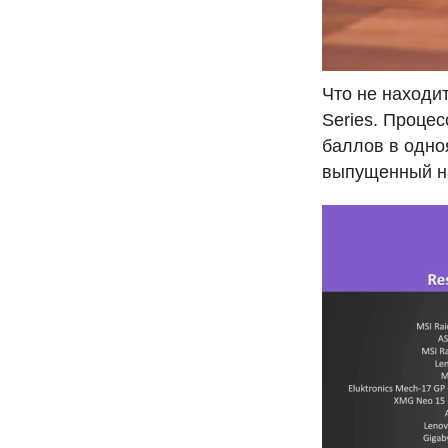
Что не находит
Series. Проце
баллов в одно
выпущенный н