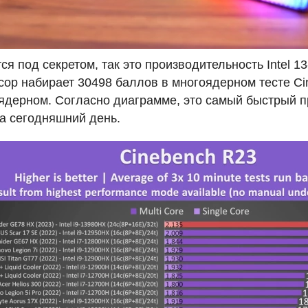
ся под секретом, так это производительность Intel 1
ссор набирает 30498 баллов в многоядерном тесте Ci
ядерном. Согласно диаграмме, это самый быстрый п
а сегодняшний день.