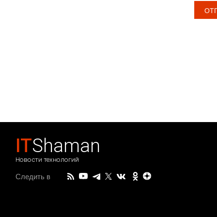
IT
Shaman
Новости технологий
Следить в