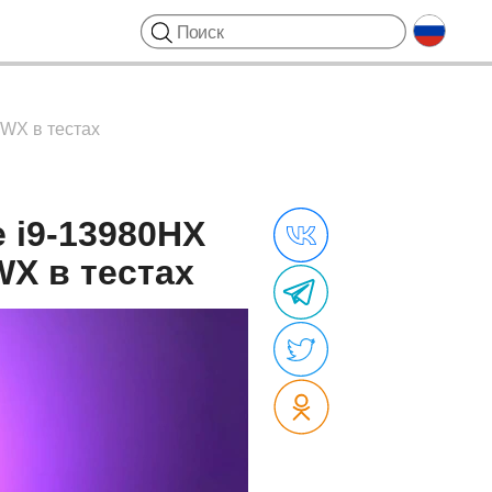
0WX в тестах
 i9-13980HX
WX в тестах