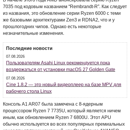
7035 под кодовым названием “Rembrandt-R”. Как следует
из названия, это обновление серии Ryzen 6000 с теми
же базовыми архитектурами Zen3 и RDNA2, что и у
прошлогодних чипов. Однако есть некоторые
незначительные изменения.
Последние новости
07.08.2026
Пользователям Asahi Linux рекомендуется пока
воздержаться от установки macOS 27 Golden Gate
07.08.2026
Cine 1.8.2 — это новый видеоплеер на базе MPV для
рабочего стола Linux
Консоль A1 AR07 была замечена с 8-ядерным
процессором Ryzen 7 7735U, который является ничем
иным, как обновлением Ryzen 7 6800U. Этот
APU
обычно используется во всех популярных премиальных