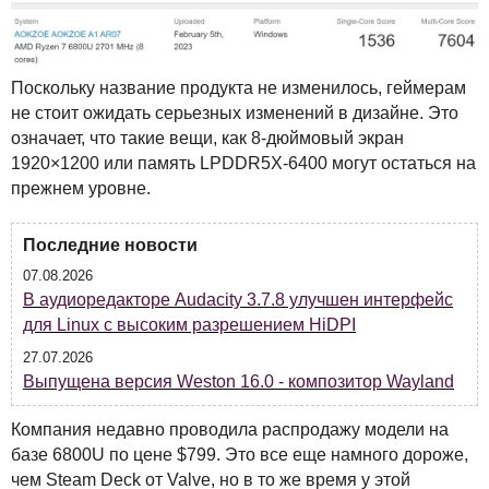
Поскольку название продукта не изменилось, геймерам
не стоит ожидать серьезных изменений в дизайне. Это
означает, что такие вещи, как 8-дюймовый экран
1920×1200 или память LPDDR5X-6400 могут остаться на
прежнем уровне.
Последние новости
07.08.2026
В аудиоредакторе Audacity 3.7.8 улучшен интерфейс
для Linux с высоким разрешением HiDPI
27.07.2026
Выпущена версия Weston 16.0 - композитор Wayland
Компания недавно проводила распродажу модели на
базе 6800U по цене $799. Это все еще намного дороже,
чем Steam Deck от Valve, но в то же время у этой