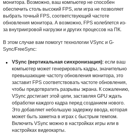
монитора. Возможно, ваш компьютер не способен
обеспечить столь высокий
FPS
, или игра не позволяет
выбрать точный
FPS
, соответствующий частоте
обновления монитора. А возможно,
FPS
колеблется из-
за внутриигровой нагрузки и других процессов на ПК.
В этом случае вам помогут технологии VSync и G-
Sync/FreeSync:
VSync (вертикальная синхронизация):
если ваш
компьютер может генерировать кадры, значительно
превышающие частоту обновления монитора, это
заставит
FPS
соответствовать частоте обновления,
чтобы предотвратить разрывы экрана. К сожалению,
VSync достигает этой цели, заставляя
GPU
ждать
обработки каждого кадра перед созданием нового.
Это добавляет небольшую задержку ввода, которая
может быть заметна в играх с быстрым темпом.
Включить VSync можно в настройках игры или в
настройках видеокарты.