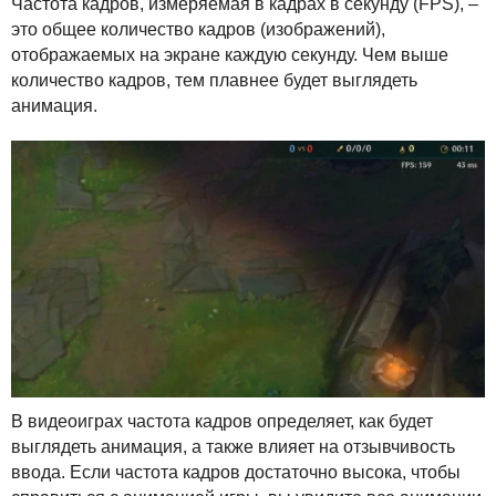
Частота кадров, измеряемая в кадрах в секунду (
FPS
), –
это общее количество кадров (изображений),
отображаемых на экране каждую секунду. Чем выше
количество кадров, тем плавнее будет выглядеть
анимация.
В видеоиграх частота кадров определяет, как будет
выглядеть анимация, а также влияет на отзывчивость
ввода. Если частота кадров достаточно высока, чтобы