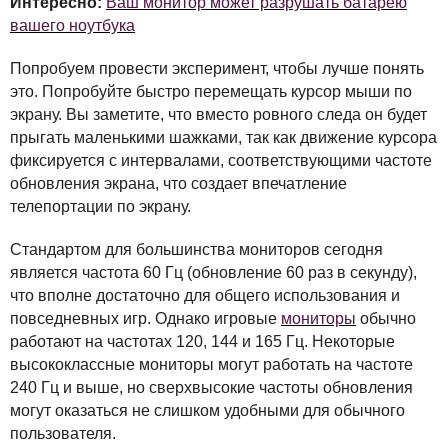
Интересно:
Ваш монитор может разрушать батарею
вашего ноутбука
Попробуем провести эксперимент, чтобы лучше понять
это. Попробуйте быстро перемещать курсор мыши по
экрану. Вы заметите, что вместо ровного следа он будет
прыгать маленькими шажками, так как движение курсора
фиксируется с интервалами, соответствующими частоте
обновления экрана, что создает впечатление
телепортации по экрану.
Стандартом для большинства мониторов сегодня
является частота 60 Гц (обновление 60 раз в секунду),
что вполне достаточно для общего использования и
повседневных игр. Однако игровые
мониторы
обычно
работают на частотах 120, 144 и 165 Гц. Некоторые
высококлассные мониторы могут работать на частоте
240 Гц и выше, но сверхвысокие частоты обновления
могут оказаться не слишком удобными для обычного
пользователя.