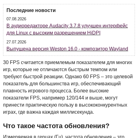
Последние новости
07.08.2026
В аудиоредакторе Audacity 3.7.8 улучшен интерфейс
для Linux с высоким разрешением HiDPI
27.07.2026
Выпущена версия Weston 16.0 - композитор Wayland
30
FPS
считается приемлемым показателем для многих
игр, которые не отличаются быстрым темпом или
требуют быстрой реакции. Однако 60
FPS
– это целевой
показатель для большинства игр, обеспечивающий
плавность игрового процесса. Более высокие
показатели
FPS
, например 120/144 и выше, могут
принести практическую пользу в высококонкурентных
играх, где важна каждая миллисекунда.
Что такое частота обновления?
Измеряемая в герцах (Гц), частота обновления – это