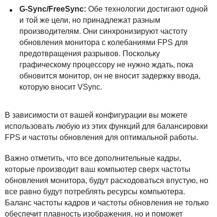
G-Sync/FreeSync:
Обе технологии достигают одной
и той же цели, но принадлежат разным
производителям. Они синхронизируют частоту
обновления монитора с колебаниями
FPS
для
предотвращения разрывов. Поскольку
графическому процессору не нужно ждать, пока
обновится монитор, он не вносит задержку ввода,
которую вносит VSync.
В зависимости от вашей конфигурации вы можете
использовать любую из этих функций для балансировки
FPS
и частоты обновления для оптимальной работы.
Важно отметить, что все дополнительные кадры,
которые производит ваш компьютер сверх частоты
обновления монитора, будут расходоваться впустую, но
все равно будут потреблять ресурсы компьютера.
Баланс частоты кадров и частоты обновления не только
обеспечит плавность изображения, но и поможет