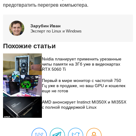
предотвратить перегрев компьютера.
Зарубин Иван
Эксперт по Linux и Windows
Похожие статьи
Nvidia планирует применить урезанные
чипы памяти на 3Гб уже в видеокартах
RTX 5060 Ti
Первый в мире монитор с частотой 750
Гц уже в продаже, но ваш GPU и кошелек
еще не готов
AMD анонсирует Instinct MI350X и MI355X
с полной поддержкой Linux