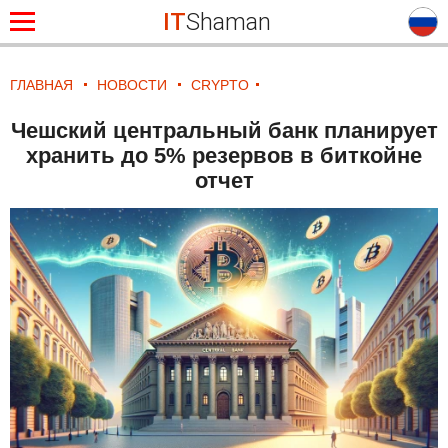
IT
Shaman
ГЛАВНАЯ
НОВОСТИ
CRYPTO
Чешский центральный банк планирует
хранить до 5% резервов в биткойне
отчет