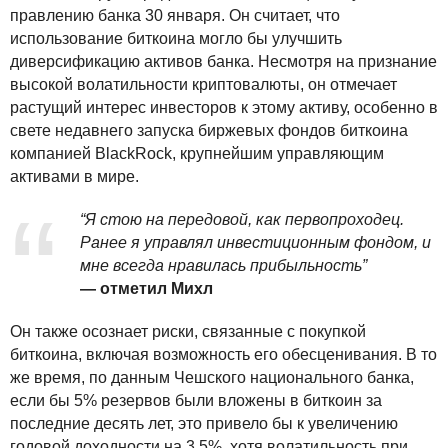
правлению банка 30 января. Он считает, что
использование биткоина могло бы улучшить
диверсификацию активов банка. Несмотря на признание
высокой волатильности криптовалюты, он отмечает
растущий интерес инвесторов к этому активу, особенно в
свете недавнего запуска биржевых фондов биткоина
компанией BlackRock, крупнейшим управляющим
активами в мире.
“Я стою на передовой, как первопроходец.
Ранее я управлял инвестиционным фондом, и
мне всегда нравилась прибыльность”
— отметил Михл
Он также осознает риски, связанные с покупкой
биткоина, включая возможность его обесценивания. В то
же время, по данным Чешского национального банка,
если бы 5% резервов были вложены в биткоин за
последние десять лет, это привело бы к увеличению
годовой доходности на 3,5%, хотя волатильность при