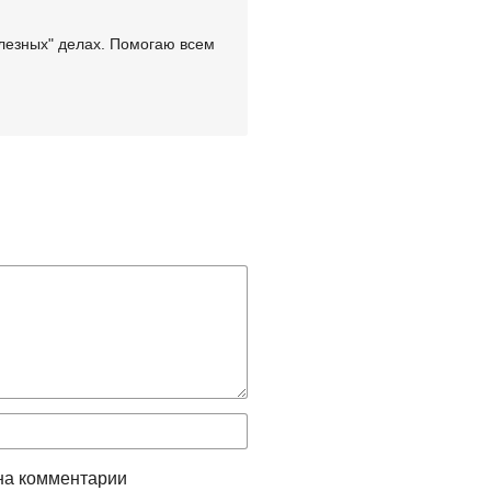
лезных" делах. Помогаю всем
на комментарии