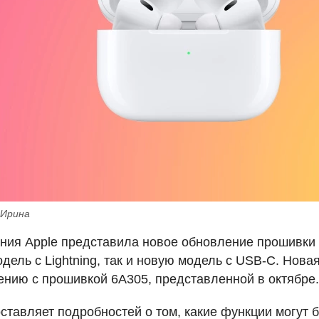
 Ирина
ния Apple представила новое обновление прошивки д
дель с Lightning, так и новую модель с
USB
-C. Нова
ению с прошивкой 6A305, представленной в октябре.
оставляет подробностей о том, какие функции могут 