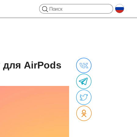
 для AirPods