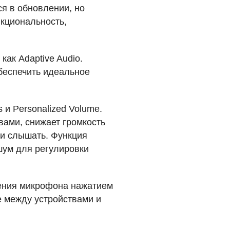
ся в обновлении, но
кциональность,
как Adaptive Audio.
обеспечить идеальное
 и Personalized Volume.
 вами, снижает громкость
ли слышать. Функция
шум для регулировки
ения микрофона нажатием
е между устройствами и