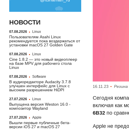
НОВОСТИ
07.08.2026
Linux
Пользователям Asahi Linux
рекомендуется пока воздержаться от
установки macOS 27 Golden Gate
07.08.2026
Linux
Cine 1.8.2 — это новый видеоплеер
на базе MPV для рабочего стола
Linux
07.08.2026
Software
В аудиоредакторе Audacity 3.7.8
улучшен интерфейс для Linux с
16.11.23
Резина
высоким разрешением HiDPI
Сегодня компа
27.07.2026
Linux
Выпущена версия Weston 16.0 -
включая как мо
композитор Wayland
6B32
по сравн
27.07.2026
Apple
Вышли первые публичные бета-
Apple не пред
версии iOS 27 и macOS 27