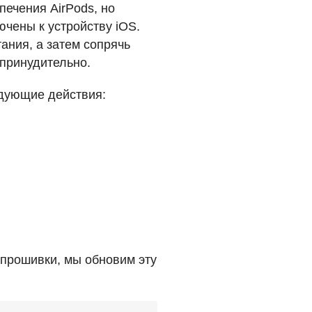
печения AirPods, но
ючены к устройству iOS.
тания, а затем сопрячь
 принудительно.
едующие действия:
 прошивки, мы обновим эту