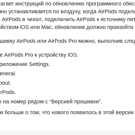
лагает инструкций по обновлению программного обес
но устанавливается по воздуху, когда AirPods подкл
AirPods в чехол, подключить AirPods к источнику пи
ройством iOS или Mac, обновление должно произойти
шивку AirPods или AirPods Pro можно, выполнив сл
 AirPods Pro к устройству iOS.
риложение Settings.
neral.
out.
rPods.
 на номер рядом с “Версией прошивки”.
м больше о том, что нового появилось в этой версии