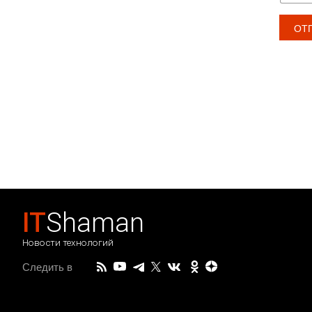
IT
Shaman
Новости технологий
Следить в