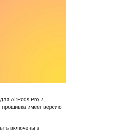
ля AirPods Pro 2,
я прошивка имеет версию
быть включены в