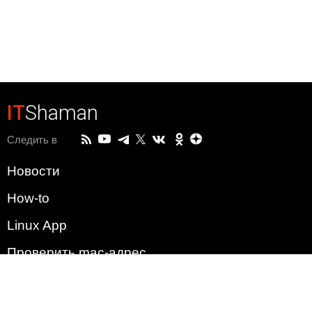
IT
Shaman
Следить в
Новости
How-to
Linux App
Проверить mac-адрес
Зачем этот сайт?
Политика