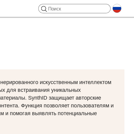
енерированного искусственным интеллектом
ных для встраивания уникальных
материалы. SynthID защищает авторские
онтента. Функция позволяет пользователям и
ам и помогая выявлять потенциальные