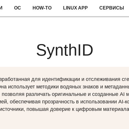
И
ОС
HOW-TO
LINUX APP
СЕРВИСЫ
SynthID
азработанная для идентификации и отслеживания сг
 Она использует методики водяных знаков и метадан
позволяя различать оригинальные и созданные AI 
ей, обеспечивая прозрачность в использовании AI-к
 источники, повышая доверие к цифровым материал