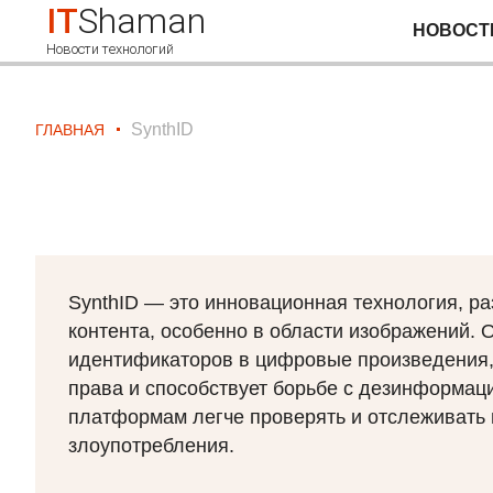
IT
Shaman
НОВОСТ
Новости технологий
SynthID
ГЛАВНАЯ
SynthID — это инновационная технология, р
контента, особенно в области изображений.
идентификаторов в цифровые произведения, 
права и способствует борьбе с дезинформаци
платформам легче проверять и отслеживать
злоупотребления.