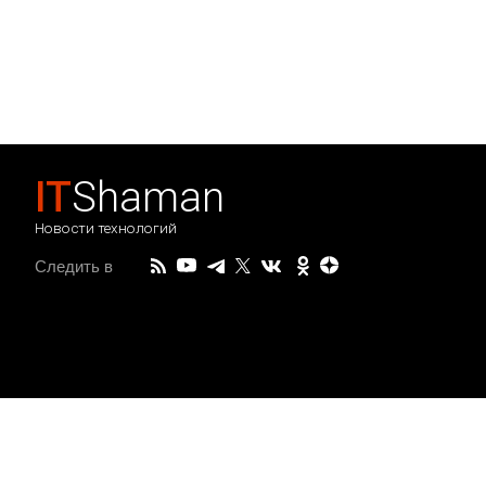
IT
Shaman
Новости технологий
Следить в