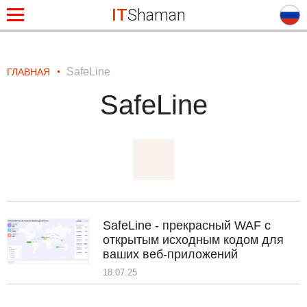
IT
Shaman
SafeLine
ГЛАВНАЯ
SafeLine
SafeLine - прекрасный WAF с
открытым исходным кодом для
ваших веб-приложений
18.07.25