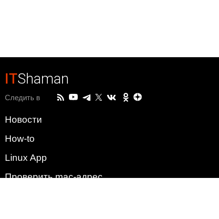
IT
Shaman
Следить в
Новости
How-to
Linux App
Проверить mac-адрес
Зачем этот сайт?
Политика