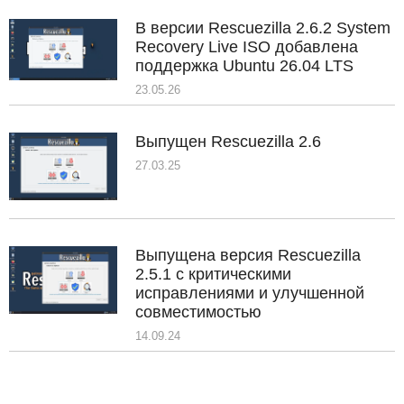
В версии Rescuezilla 2.6.2 System
Recovery Live ISO добавлена
поддержка Ubuntu 26.04 LTS
23.05.26
Выпущен Rescuezilla 2.6
27.03.25
Выпущена версия Rescuezilla
2.5.1 с критическими
исправлениями и улучшенной
совместимостью
14.09.24