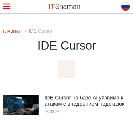
IT
Shaman
IDE Cursor
ГЛАВНАЯ
IDE Cursor
IDE Cursor на базе Ai уязвима к
атакам с внедрением подсказок
03.08.25