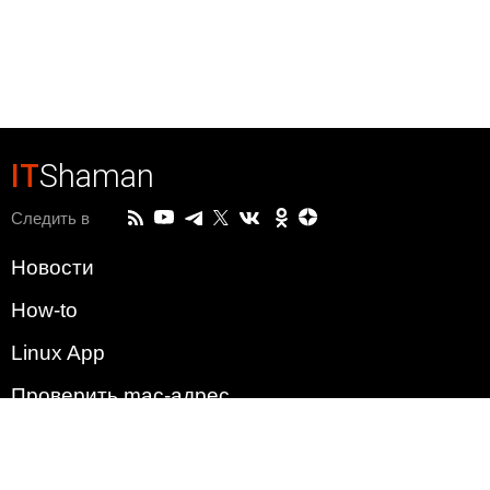
IT
Shaman
Следить в
Новости
How-to
Linux App
Проверить mac-адрес
Зачем этот сайт?
Политика