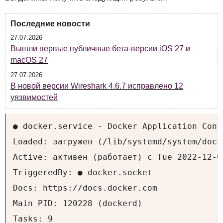
Последние новости
27.07.2026
Вышли первые публичные бета-версии iOS 27 и
macOS 27
27.07.2026
В новой версии Wireshark 4.6.7 исправлено 12
уязвимостей
● docker.service - Docker Application Cont
Loaded: загружен (/lib/systemd/system/dock
Active: активен (работает) с Tue 2022-12-0
TriggeredBy: ● docker.socket

Docs: https://docs.docker.com

Main PID: 120228 (dockerd)

Tasks: 9
