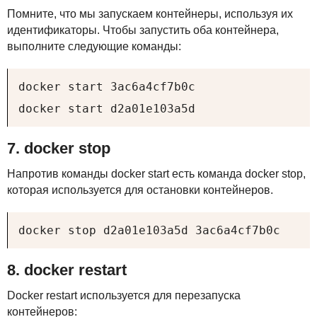
Помните, что мы запускаем контейнеры, используя их
идентификаторы. Чтобы запустить оба контейнера,
выполните следующие команды:
docker start 3ac6a4cf7b0c

docker start d2a01e103a5d
7. docker stop
Напротив команды docker start есть команда docker stop,
которая используется для остановки контейнеров.
docker stop d2a01e103a5d 3ac6a4cf7b0c
8. docker restart
Docker restart используется для перезапуска
контейнеров: