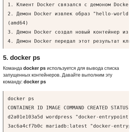
1. Клиент Docker связался с демоном Docker.
2. Демон Docker извлек образ "hello-world"
(amd64)

3. Демон Docker создал новый контейнер из 
4. Демон Docker передал этот результат кли
5. docker ps
Команда
docker ps
используется для вывода списка
запущенных контейнеров. Давайте выполним эту
команду:
docker ps
docker ps

CONTAINER ID IMAGE COMMAND CREATED STATUS 
d2a01e103a5d wordpress "docker-entrypoint.
3ac6a4cf7b0c mariadb:latest "docker-entryp