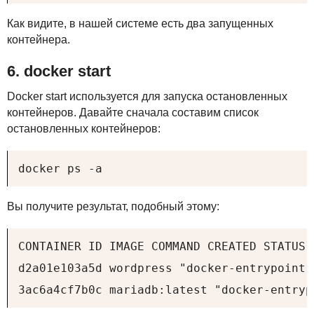
Как видите, в нашей системе есть два запущенных
контейнера.
6. docker start
Docker start используется для запуска остановленных
контейнеров. Давайте сначала составим список
остановленных контейнеров:
docker ps -a
Вы получите результат, подобный этому:
CONTAINER ID IMAGE COMMAND CREATED STATUS 
d2a01e103a5d wordpress "docker-entrypoint.
3ac6a4cf7b0c mariadb:latest "docker-entryp