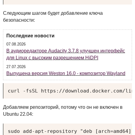
Следующим шагом будет добавление ключа
безопасности:
Последние новости
07.08.2026
В аудиоредакторе Audacity 3.7.8 улучшен интерфейс
для Linux с высоким разрешением HiDPI
27.07.2026
Выпущена версия Weston 16.0 - композитор Wayland
curl -fsSL https://download.docker.com/lin
Добавляем репозиторий, потому что он не включен в
Ubuntu 22.04:
sudo add-apt-repository "deb [arch=amd64] 