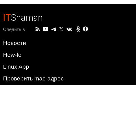
IT
Shaman
Следить в
Новости
How-to
Linux App
Проверить mac-адрес
Зачем этот сайт?
Политика
Наша команда
Список всех уязвимостей