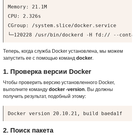
Memory: 21.1M

CPU: 2.326s

CGroup: /system.slice/docker.service

└─120228 /usr/bin/dockerd -H fd:// --conta
Теперь, когда служба Docker установлена, мы можем
запустить ее с помощью команд
docker
.
1. Проверка версии Docker
Чтобы проверить версию установленного Docker,
выполните команду
docker -version
. Вы должны
получить результат, подобный этому:
Docker version 20.10.21, build baeda1f
2. Поиск пакета