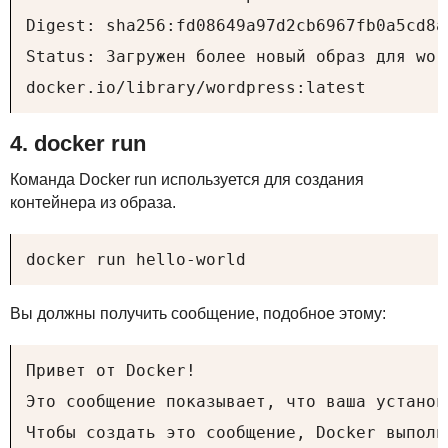
Digest: sha256:fd08649a97d2cb6967fb0a5cd8a
Status: Загружен более новый образ для wor
docker.io/library/wordpress:latest
4. docker run
Команда Docker run используется для создания
контейнера из образа.
docker run hello-world
Вы должны получить сообщение, подобное этому:
Привет от Docker!

Это сообщение показывает, что ваша установ
Чтобы создать это сообщение, Docker выполн