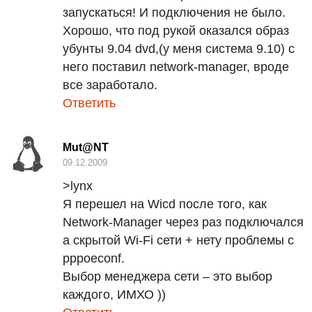
запускаться! И подключения не было.
Хорошо, что под рукой оказался образ
убунты 9.04 dvd,(у меня система 9.10) с
него поставил network-manager, вроде
все заработало.
Ответить
Mut@NT
09.12.2009
>lynx
Я перешел на Wicd после того, как
Network-Manager через раз подключался
а скрытой Wi-Fi сети + нету проблемы с
pppoeconf.
Выбор менеджера сети – это выбор
каждого,
ИМХО
))