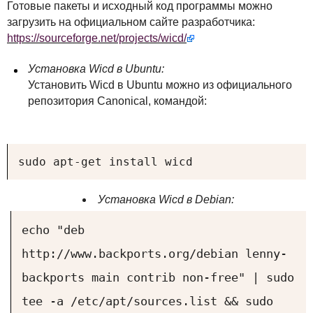
Готовые пакеты и исходный код программы можно
загрузить на официальном сайте разработчика:
https://sourceforge.net/projects/wicd/
Установка Wicd в Ubuntu:
Установить Wicd в Ubuntu можно из официального
репозитория Canonical, командой:
sudo apt-get install wicd
Установка Wicd в Debian:
echo "deb
http://www.backports.org/debian lenny-
backports main contrib non-free" | sudo
tee -a /etc/apt/sources.list && sudo