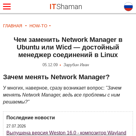
IT
Shaman
ГЛАВНАЯ
HOW-TO
Чем заменить Network Manager в
Ubuntu или Wicd — достойный
менеджер соединений в Linux
05.12.09
Зарубин Иван
Зачем менять Network Manager?
У многих, наверное, сразу возникает вопрос:
"Зачем
менять Network Manager, ведь все проблемы с ним
решаемы?"
Последние новости
27.07.2026
Выпущена версия Weston 16.0 - композитор Wayland