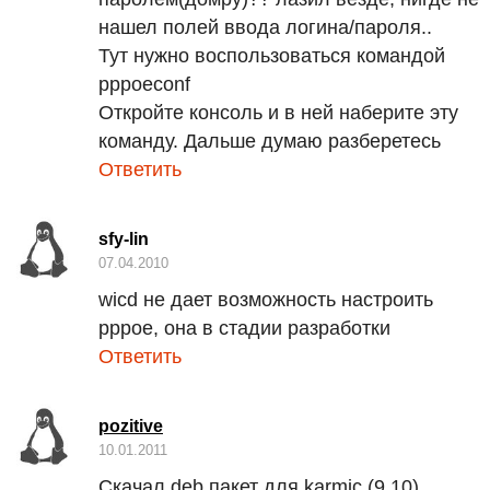
нашел полей ввода логина/пароля..
Тут нужно воспользоваться командой
pppoeconf
Откройте консоль и в ней наберите эту
команду. Дальше думаю разберетесь
Ответить
sfy-lin
07.04.2010
wicd не дает возможность настроить
рррое, она в стадии разработки
Ответить
pozitive
10.01.2011
Скачал deb пакет для karmic (9.10)