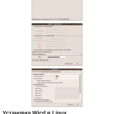
Установка Wicd в Linux