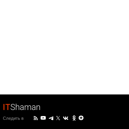
IT
Shaman
Следить в