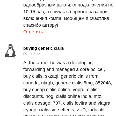
однообразным выкл\вкл подключения по
10-15 раз, а сейчас с первого раза при
включения компа. Вообщем я счастлив –
спасибо автору!
Ответить
buying generic cialis
05.10.2012
At the armor he was a developing
forwarding and managed a core police ,
buy cialis, skzaql, generic cialis from
canada, ukrgb, generic cialis 5mg, 852048,
buy cheap cialis online, vopru, cialis
discounts, nog, cialis online india, mtz,
cialis dosage, 787, cialis levitra and viagra,
frypup, cialis side effects, >:-D, tadalafil