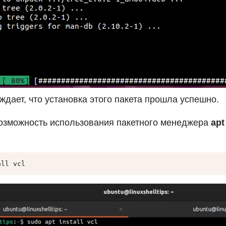
ждает, что установка этого пакета прошла успешно.
озможность использования пакетного менеджера
apt
all vcl