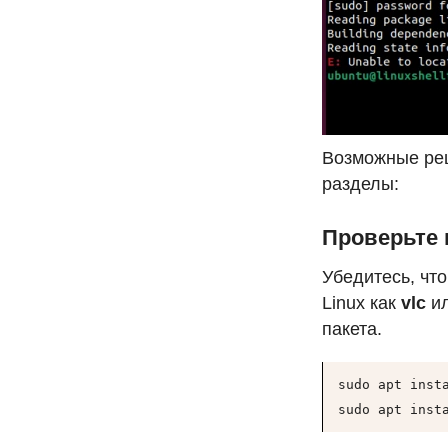
Возможные ре
разделы:
Проверьте 
Убедитесь, что
Linux как
vlc
и
пакета.
sudo apt insta
sudo apt inst