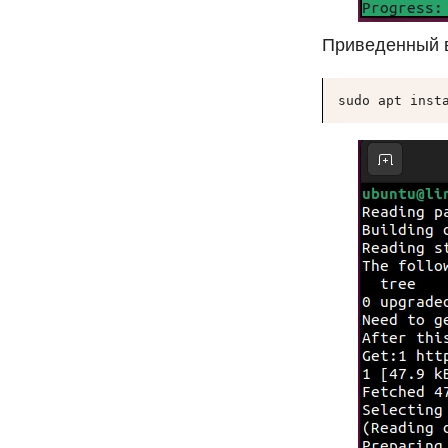
Приведенный в
sudo apt inst