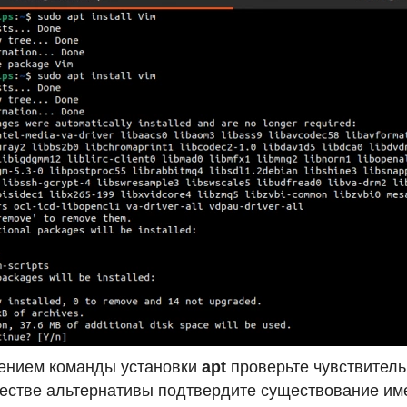
ением команды установки
apt
проверьте чувствитель
естве альтернативы подтвердите существование име