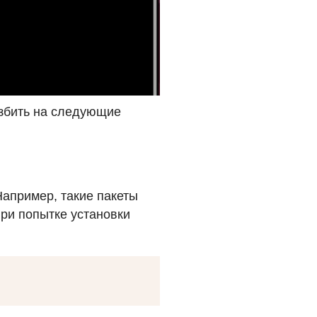
збить на следующие
Например, такие пакеты
ри попытке установки