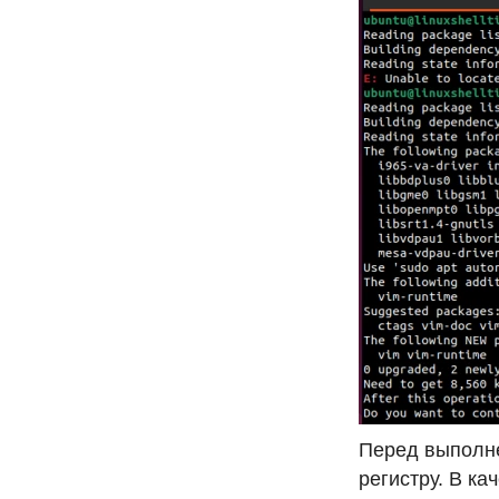
Перед выполн
регистру.
В кач