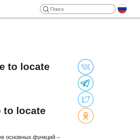
 to locate
to locate
ее основных функций –