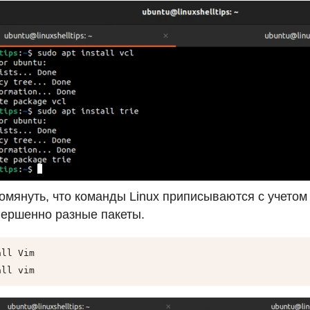
помянуть, что команды Linux приписываются с учетом
вершенно разные пакеты.
ll Vim

all vim