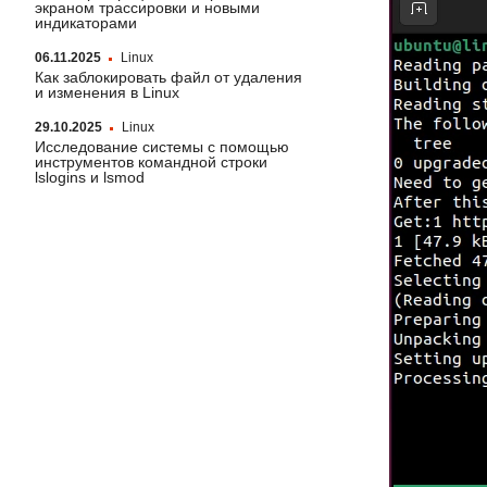
экраном трассировки и новыми
индикаторами
06.11.2025
Linux
Как заблокировать файл от удаления
и изменения в Linux
29.10.2025
Linux
Исследование системы с помощью
инструментов командной строки
lslogins и lsmod