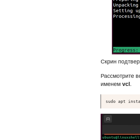
Скрин подтвер
Рассмотрите в
именем
vcl
.
sudo apt inst