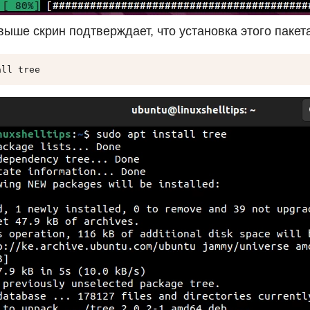
ыше скрин подтверждает, что установка этого пакет
all tree