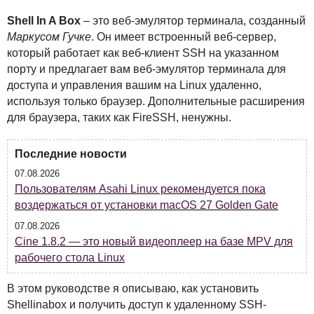
Shell In A Box
– это веб-эмулятор терминала, созданный
Маркусом Гучке
. Он имеет встроенный веб-сервер,
который работает как веб-клиент
SSH
на указанном
порту и предлагает вам веб-эмулятор терминала для
доступа и управления вашим на Linux удаленно,
используя только браузер. Дополнительные расширения
для браузера, таких как FireSSH, ненужны.
Последние новости
07.08.2026
Пользователям Asahi Linux рекомендуется пока
воздержаться от установки macOS 27 Golden Gate
07.08.2026
Cine 1.8.2 — это новый видеоплеер на базе MPV для
рабочего стола Linux
В этом руководстве я описываю, как установить
Shellinabox и получить доступ к удаленному
SSH
-