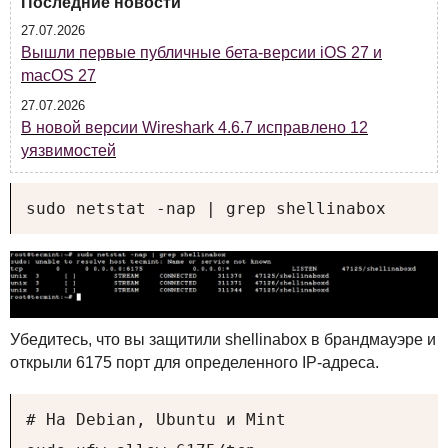
Последние новости
27.07.2026
Вышли первые публичные бета-версии iOS 27 и
macOS 27
27.07.2026
В новой версии Wireshark 4.6.7 исправлено 12
уязвимостей
sudo netstat -nap | grep shellinabox
Убедитесь, что вы защитили shellinabox в брандмауэре и
открыли 6175 порт для определенного IP-адреса.
# На Debian, Ubuntu и Mint
