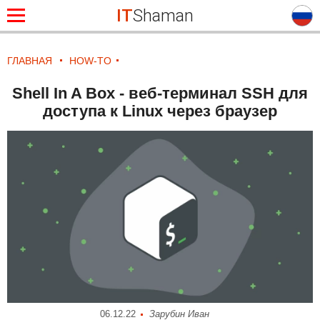
IT
Shaman
ГЛАВНАЯ
HOW-TO
Shell In A Box - веб-терминал SSH для
доступа к Linux через браузер
06.12.22
Зарубин Иван