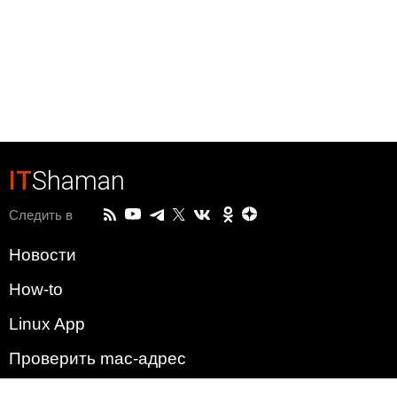
IT
Shaman
Следить в
Новости
How-to
Linux App
Проверить mac-адрес
Зачем этот сайт?