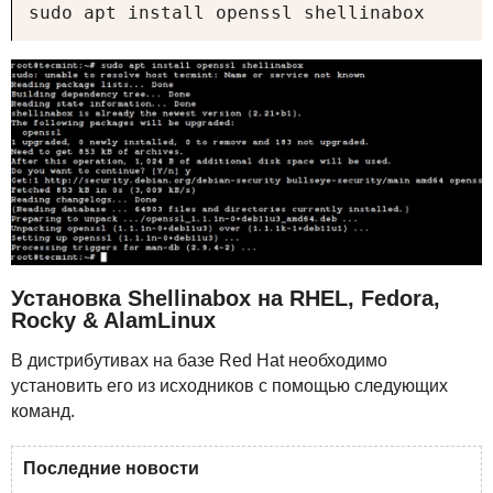
sudo apt install openssl shellinabox
Установка Shellinabox на
RHEL
, Fedora,
Rocky & AlamLinux
В дистрибутивах на базе Red Hat необходимо
установить его из исходников с помощью следующих
команд.
Последние новости