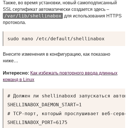
Также, во время установки, новый самоподписанный
SSL
сертификат автоматически создается здесь –
/var/lib/shellinabox
для использования
HTTPS
протокола.
sudo nano /etc/default/shellinabox
Внесите изменения в конфигурацию, как показано
ниже…
Интересно:
Как избежать повторного ввода длинных
команд в Linux
# Должен ли shellinaboxd запускаться автома
SHELLINABOX_DAEMON_START=1

# TCP-порт, который прослушивает веб-серве
SHELLINABOX_PORT=6175
