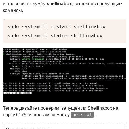
и проверить службу
shellinabox
, выполнив следующие
команды.
sudo systemctl restart shellinabox

sudo systemctl status shellinabox
Теперь давайте проверим, запущен ли Shellinabox на
netstat
порту 6175, используя команду
.