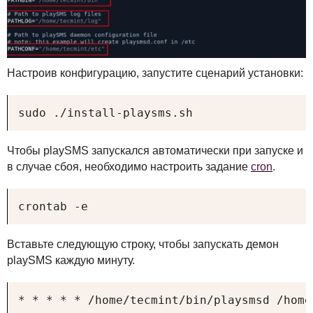
Настроив конфигурацию, запустите сценарий установки:
sudo ./install-playsms.sh
Чтобы playSMS запускался автоматически при запуске и
в случае сбоя, необходимо настроить задание
cron
.
crontab -e
Вставьте следующую строку, чтобы запускать демон
playSMS каждую минуту.
* * * * * /home/tecmint/bin/playsmsd /home