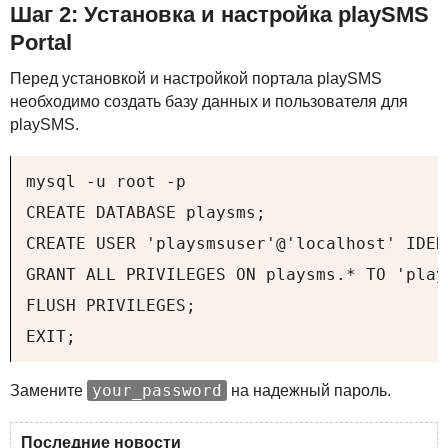
Шаг 2: Установка и настройка playSMS
Portal
Перед установкой и настройкой портала playSMS
необходимо создать базу данных и пользователя для
playSMS.
mysql -u root -p

CREATE DATABASE playsms;

CREATE USER 'playsmsuser'@'localhost' IDEN
GRANT ALL PRIVILEGES ON playsms.* TO 'play
FLUSH PRIVILEGES;

EXIT;
your_password
Замените
на надежный пароль.
Последние новости