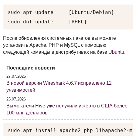
sudo apt update     [Ubuntu/Debian]

sudo dnf update     [RHEL]
После обновления системных пакетов вы можете
установить Apache,
PHP
и MySQL с помощью
следующей команды в дистрибутивах на базе
Ubuntu
.
Последние новости
27.07.2026
В новой версии Wireshark 4.6.7 исправлено 12
уязвимостей
25.07.2026
Вымогатели Hive уже получили у жертв в США более
100 млн долларов
sudo apt install apache2 php libapache2-mo