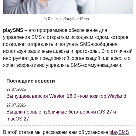
25.07.25
Зарубин Иван
playSMS
– это программное обеспечение для
управления
SMS
с открытым исходным кодом, которое
позволяет отправлять и получать
SMS
-сообщения,
используя различные шлюзы и протоколы. Это отличный
инструмент для предприятий, организаций или всех, кто
хочет эффективно управлять
SMS
-коммуникациями.
Последние новости
27.07.2026
Выпущена версия Weston 16.0 - композитор Wayland
27.07.2026
Вышли первые публичные бета-версии iOS 27 и
macOS 27
В этой статье мы расскажем вам об установке
playSMS