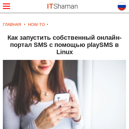
IT
Shaman
ГЛАВНАЯ
HOW-TO
Как запустить собственный онлайн-
портал SMS с помощью playSMS в
Linux