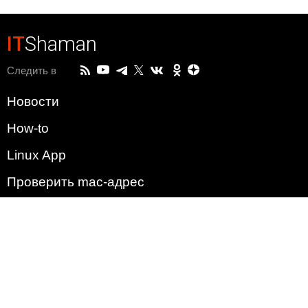
IT
Shaman
Следить в
Новости
How-to
Linux App
Проверить mac-адрес
Зачем этот сайт?
Политика
Наша команда
Список всех уязвимостей