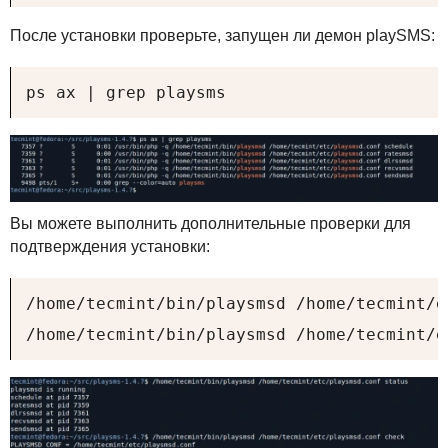
После установки проверьте, запущен ли демон playSMS:
ps ax | grep playsms
Вы можете выполнить дополнительные проверки для
подтверждения установки:
/home/tecmint/bin/playsmsd /home/tecmint/e
/home/tecmint/bin/playsmsd /home/tecmint/e