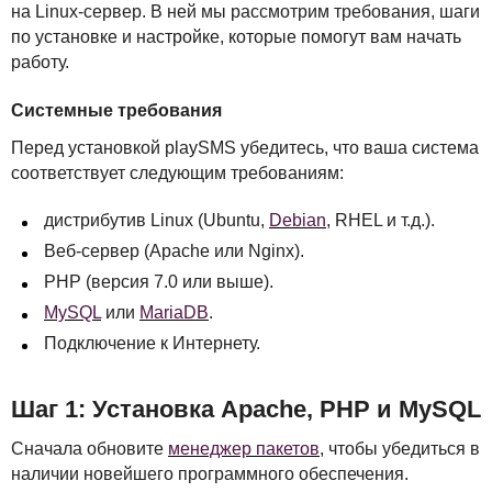
на Linux-сервер. В ней мы рассмотрим требования, шаги
по установке и настройке, которые помогут вам начать
работу.
Системные требования
Перед установкой playSMS убедитесь, что ваша система
соответствует следующим требованиям:
дистрибутив Linux (Ubuntu,
Debian
,
RHEL
и т.д.).
Веб-сервер (Apache или Nginx).
PHP
(версия 7.0 или выше).
MySQL
или
MariaDB
.
Подключение к Интернету.
Шаг 1: Установка Apache,
PHP
и MySQL
Сначала обновите
менеджер пакетов
, чтобы убедиться в
наличии новейшего программного обеспечения.