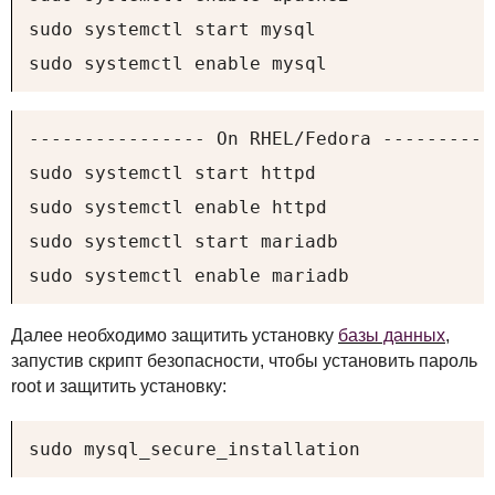
sudo systemctl start mysql

sudo systemctl enable mysql
---------------- On RHEL/Fedora -----------
sudo systemctl start httpd

sudo systemctl enable httpd

sudo systemctl start mariadb

sudo systemctl enable mariadb
Далее необходимо защитить установку
базы данных
,
запустив скрипт безопасности, чтобы установить пароль
root и защитить установку:
sudo mysql_secure_installation