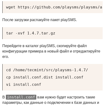
wget https://github.com/playsms/playsms/ar
После загрузки распакуйте пакет playSMS.
tar -xvf 1.4.7.tar.gz
Перейдите в каталог playSMS, скопируйте файл
конфигурации примера в новый файл и отредактируйте
его.
cd /home/tecmint/src/playsms-1.4.7/

cp install.conf.dist install.conf

vi install.conf
install.conf
В
вам нужно будет настроить такие
параметры, как данные о подключении к базе данных и