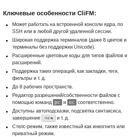
Ключевые особенности CliFM:
Может работать на встроенной консоли ядра, по
SSH
или в любой другой удаленной сессии.
Широкая поддержка терминалов (даже 8 цветов и
терминалы без поддержки Unicode).
Расширенные цветовые коды для типов файлов и
расширений.
Поддержка таких операций, как закладки, теги,
фильтры и т. д.
До 8 рабочих пространств.
Редактор разрешений/собственности файлов с
pc
oc
помощью команд
и
соответственно.
Доступны автоподсказки, подсветка синтаксиса,
завершение
и т. д.
↹
TAB
Стелс-режим, также известный как инкогнито или
приватный режим.