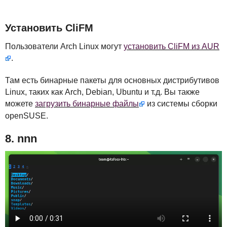
Установить CliFM
Пользователи Arch Linux могут
установить CliFM из
AUR
.
Там есть бинарные пакеты для основных дистрибутивов
Linux, таких как Arch, Debian, Ubuntu и т.д. Вы также
можете
загрузить бинарные файлы
из системы сборки
openSUSE.
8. nnn