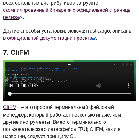
всех остальных дистрибутивов загрузите
скомпилированный бинарник с официальной страницы
релиза
.
Другие способы установки, включая rust cargo, описаны
в
официальной документации проекта
.
7. CliFM
CliFM
– это простой терминальный файловый
менеджер, который работает несколько иначе, чем
другие инструменты. Вместо терминального
пользовательского интерфейса (
TUI
) CliFM, как и в
названии, следует принципу
CLI
.