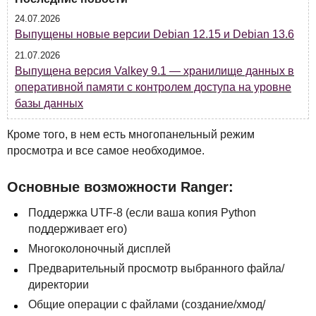
24.07.2026
Выпущены новые версии Debian 12.15 и Debian 13.6
21.07.2026
Выпущена версия Valkey 9.1 — хранилище данных в
оперативной памяти с контролем доступа на уровне
базы данных
Кроме того, в нем есть многопанельный режим
просмотра и все самое необходимое.
Основные возможности Ranger:
Поддержка
UTF
-8 (если ваша копия Python
поддерживает его)
Многоколоночный дисплей
Предварительный просмотр выбранного файла/
директории
Общие операции с файлами (создание/хмод/