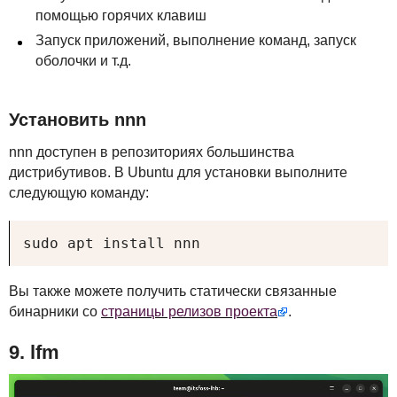
помощью горячих клавиш
Запуск приложений, выполнение команд, запуск
оболочки и т.д.
Установить nnn
nnn доступен в репозиториях большинства
дистрибутивов. В Ubuntu для установки выполните
следующую команду:
sudo apt install nnn
Вы также можете получить статически связанные
бинарники со
страницы релизов проекта
.
9. lfm