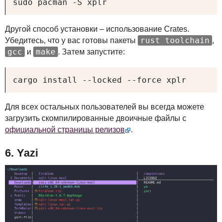
sudo pacman -S xplr
Другой способ установки – использование Crates.
rust toolchain
Убедитесь, что у вас готовы пакеты
,
gcc
make
и
. Затем запустите:
cargo install --locked --force xplr
Для всех остальных пользователей вы всегда можете
загрузить скомпилированные двоичные файлы с
официальной страницы релизов
.
6. Yazi