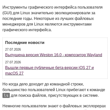
Инструменты графического интерфейса пользователя
(
GUI
) для Linux значительно эволюционировали за
последние годы. Некоторые из лучших файловых
менеджеров для Linux являются инструментами
графического интерфейса.
Последние новости
27.07.2026
Выпущена версия Weston 16.0 - композитор Wayland
27.07.2026
Вышли первые публичные бета-версии iOS 27 и
macOS 27
Но когда дело доходит до командной строки,
большинство пользователей Linux прибегают к команде
ls
для поиска файлов, присутствующих в системе.
Немногие пользователи знают о файловых эксплорерах