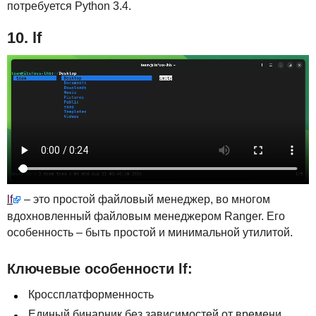
потребуется Python 3.4.
10. lf
lf
– это простой файловый менеджер, во многом
вдохновленный файловым менеджером Ranger. Его
особенность – быть простой и минимальной утилитой.
Ключевые особенности lf:
Кроссплатформенность
Единый бинарник без зависимостей от времени