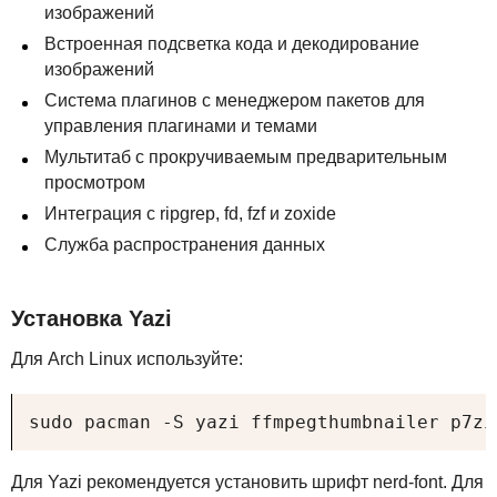
изображений
Встроенная подсветка кода и декодирование
изображений
Система плагинов с менеджером пакетов для
управления плагинами и темами
Мультитаб с прокручиваемым предварительным
просмотром
Интеграция с ripgrep, fd, fzf и zoxide
Служба распространения данных
Установка Yazi
Для Arch Linux используйте:
sudo pacman -S yazi ffmpegthumbnailer p7zi
Для Yazi рекомендуется установить шрифт nerd-font. Для