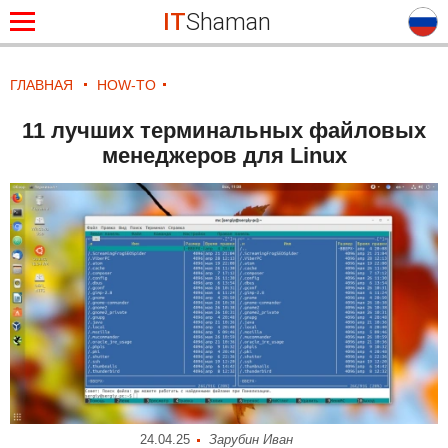
IT
Shaman
ГЛАВНАЯ
HOW-TO
11 лучших терминальных файловых
менеджеров для Linux
24.04.25
Зарубин Иван