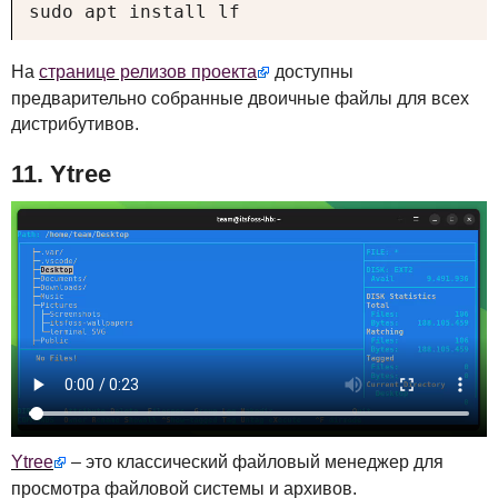
sudo apt install lf
На
странице релизов проекта
доступны
предварительно собранные двоичные файлы для всех
дистрибутивов.
11. Ytree
Ytree
– это классический файловый менеджер для
просмотра файловой системы и архивов.