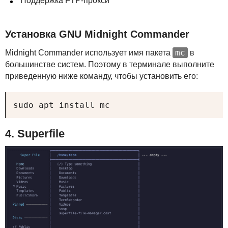
Поддержка
FTP
-прокси
Установка
GNU
Midnight Commander
mc
Midnight Commander использует имя пакета
в
большинстве систем. Поэтому в терминале выполните
приведенную ниже команду, чтобы установить его:
sudo apt install mc
4. Superfile