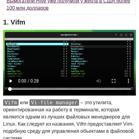
Вымогатели Hive уже получили у жертв в США более
100 млн долларов
1. Vifm
Vifm
Vi-file manager
или
– это утилита,
ориентированная на работу в терминале, которая
является одним из лучших файловых менеджеров для
Linux. Как следует из названия, Vifm предоставляет Vim-
подобную среду для управления объектами в файловой
системе.