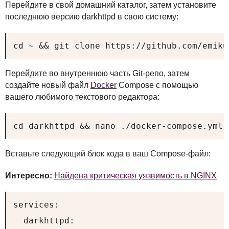
Перейдите в свой домашний каталог, затем установите
последнюю версию darkhttpd в свою систему:
cd ~ && git clone https://github.com/emiku
Перейдите во внутреннюю часть Git-репо, затем
создайте новый файл
Docker
Compose с помощью
вашего любимого текстового редактора:
cd darkhttpd && nano ./docker-compose.yml
Вставьте следующий блок кода в ваш Compose-файл:
Интересно:
Найдена критическая уязвимость в NGINX
services:

  darkhttpd:
