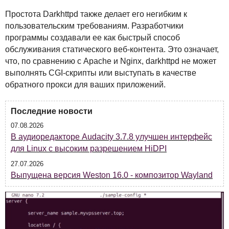
Простота Darkhttpd также делает его негибким к
пользовательским требованиям. Разработчики
программы создавали ее как быстрый способ
обслуживания статического веб-контента. Это означает,
что, по сравнению с Apache и Nginx, darkhttpd не может
выполнять
CGI
-скрипты или выступать в качестве
обратного прокси для ваших приложений.
Последние новости
07.08.2026
В аудиоредакторе Audacity 3.7.8 улучшен интерфейс
для Linux с высоким разрешением HiDPI
27.07.2026
Выпущена версия Weston 16.0 - композитор Wayland