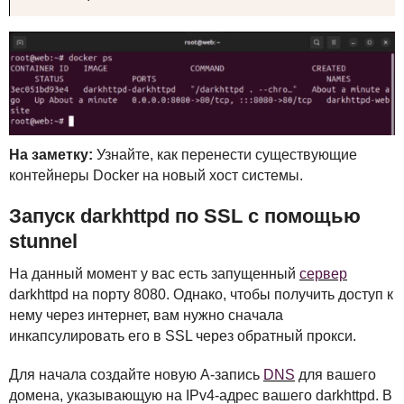
На заметку:
Узнайте, как перенести существующие
контейнеры Docker на новый хост системы.
Запуск darkhttpd по
SSL
с помощью
stunnel
На данный момент у вас есть запущенный
сервер
darkhttpd на порту 8080. Однако, чтобы получить доступ к
нему через интернет, вам нужно сначала
инкапсулировать его в
SSL
через обратный прокси.
Для начала создайте новую A-запись
DNS
для вашего
домена, указывающую на IPv4-адрес вашего darkhttpd. В