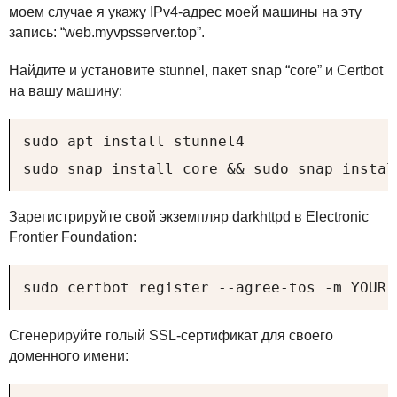
моем случае я укажу IPv4-адрес моей машины на эту
запись: “web.myvpsserver.top”.
Найдите и установите stunnel, пакет snap “core” и Certbot
на вашу машину:
sudo apt install stunnel4

sudo snap install core && sudo snap instal
Зарегистрируйте свой экземпляр darkhttpd в Electronic
Frontier Foundation:
sudo certbot register --agree-tos -m YOUR-
Сгенерируйте голый
SSL
-сертификат для своего
доменного имени: