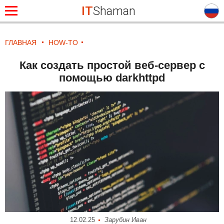
IT
Shaman
ГЛАВНАЯ
HOW-TO
Как создать простой веб-сервер с
помощью darkhttpd
12.02.25
Зарубин Иван