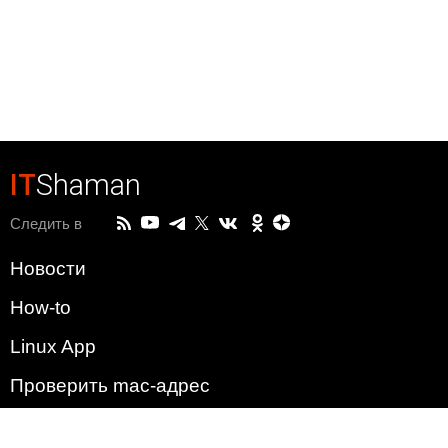
IT
Shaman
Следить в
Новости
How-to
Linux App
Проверить mac-адрес
Зачем этот сайт?