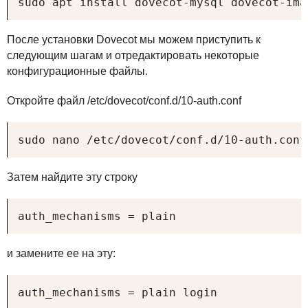
sudo apt install dovecot-mysql dovecot-ima
После установки Dovecot мы можем приступить к
следующим шагам и отредактировать некоторые
конфигурационные файлы.
Откройте файл /etc/dovecot/conf.d/10-auth.conf
sudo nano /etc/dovecot/conf.d/10-auth.conf
Затем найдите эту строку
auth_mechanisms = plain
и замените ее на эту:
auth_mechanisms = plain login