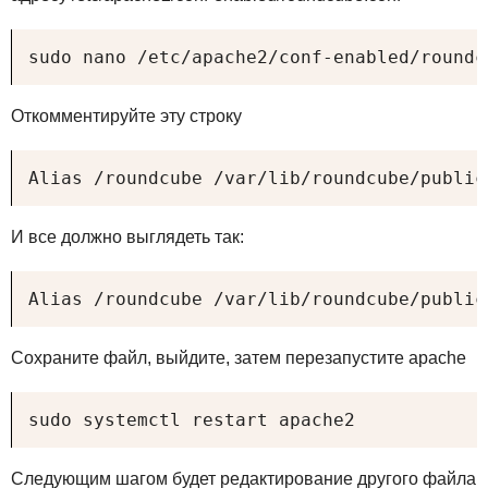
sudo nano /etc/apache2/conf-enabled/roundc
Откомментируйте эту строку
Alias /roundcube /var/lib/roundcube/public
И все должно выглядеть так:
Alias /roundcube /var/lib/roundcube/public
Сохраните файл, выйдите, затем перезапустите apache
sudo systemctl restart apache2
Следующим шагом будет редактирование другого файла