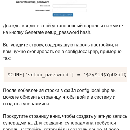
Дважды введите свой установочный пароль и нажмите
на кнопку Generate setup_password hash.
Вы увидите строку, содержащую пароль настройки, и
вам нужно скопировать ее в config.local.php, примерно
так:
$CONF['setup_password'] = '$2y$10$YpUXiIQA
После добавления строки в файл config.local.php вы
можете обновить страницу, чтобы войти в систему и
создать суперадмина.
Прокрутите страницу вниз, чтобы создать учетную запись
суперадмина. Для создания суперадмина требуется
пароль настройки, который вы создали ранее. В поле