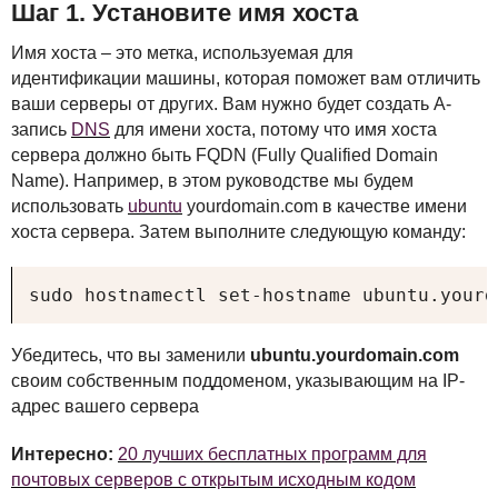
Шаг 1. Установите имя хоста
Имя хоста – это метка, используемая для
идентификации машины, которая поможет вам отличить
ваши серверы от других. Вам нужно будет создать A-
запись
DNS
для имени хоста, потому что имя хоста
сервера должно быть
FQDN
(Fully Qualified Domain
Name). Например, в этом руководстве мы будем
использовать
ubuntu
yourdomain.com в качестве имени
хоста сервера. Затем выполните следующую команду:
sudo hostnamectl set-hostname ubuntu.yourd
Убедитесь, что вы заменили
ubuntu.yourdomain.com
своим собственным поддоменом, указывающим на IP-
адрес вашего сервера
Интересно:
20 лучших бесплатных программ для
почтовых серверов с открытым исходным кодом