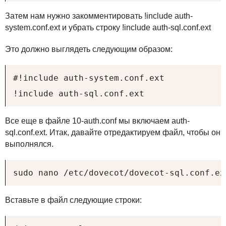
Затем нам нужно закомментировать !include auth-
system.conf.ext и убрать строку !include auth-sql.conf.ext
Это должно выглядеть следующим образом:
#!include auth-system.conf.ext

!include auth-sql.conf.ext
Все еще в файле 10-auth.conf мы включаем auth-
sql.conf.ext. Итак, давайте отредактируем файл, чтобы он
выполнялся.
sudo nano /etc/dovecot/dovecot-sql.conf.ex
Вставьте в файл следующие строки: