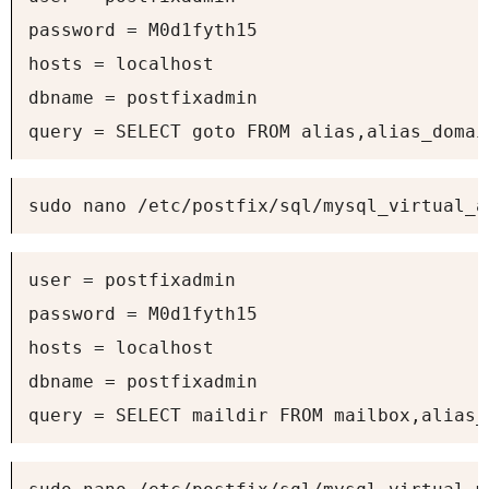
password = M0d1fyth15

hosts = localhost

dbname = postfixadmin

query = SELECT goto FROM alias,alias_domai
sudo nano /etc/postfix/sql/mysql_virtual_a
user = postfixadmin

password = M0d1fyth15

hosts = localhost

dbname = postfixadmin

query = SELECT maildir FROM mailbox,alias_