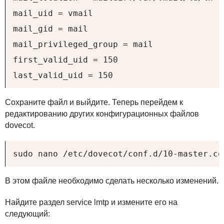
mail_uid = vmail

mail_gid = mail

mail_privileged_group = mail

first_valid_uid = 150

last_valid_uid = 150
Сохраните файл и выйдите. Теперь перейдем к
редактированию других конфигурационных файлов
dovecot.
sudo nano /etc/dovecot/conf.d/10-master.co
В этом файле необходимо сделать несколько изменений.
Найдите раздел service lmtp и измените его на
следующий: