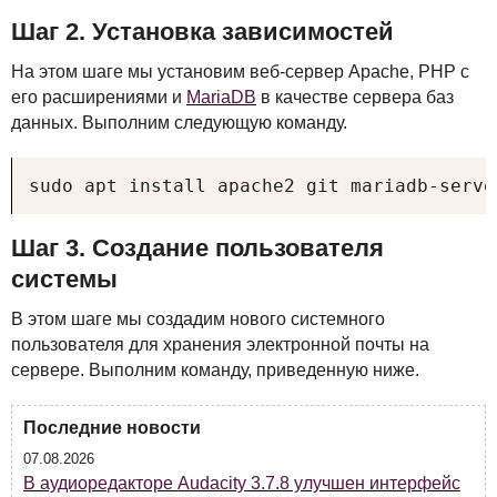
Шаг 2. Установка зависимостей
На этом шаге мы установим веб-сервер Apache,
PHP
с
его расширениями и
MariaDB
в качестве сервера баз
данных. Выполним следующую команду.
sudo apt install apache2 git mariadb-serve
Шаг 3. Создание пользователя
системы
В этом шаге мы создадим нового системного
пользователя для хранения электронной почты на
сервере. Выполним команду, приведенную ниже.
Последние новости
07.08.2026
В аудиоредакторе Audacity 3.7.8 улучшен интерфейс