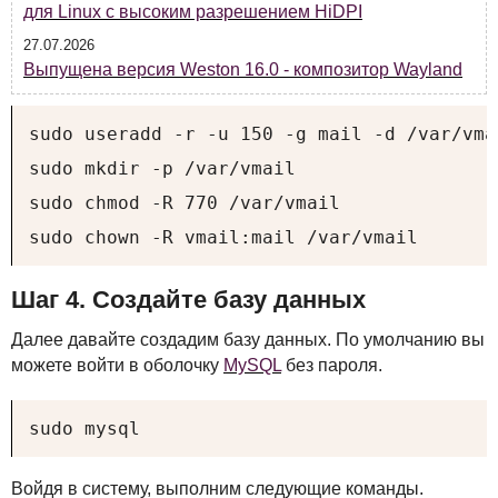
для Linux с высоким разрешением HiDPI
27.07.2026
Выпущена версия Weston 16.0 - композитор Wayland
sudo useradd -r -u 150 -g mail -d /var/vma
sudo mkdir -p /var/vmail

sudo chmod -R 770 /var/vmail

sudo chown -R vmail:mail /var/vmail
Шаг 4. Создайте базу данных
Далее давайте создадим базу данных. По умолчанию вы
можете войти в оболочку
MySQL
без пароля.
sudo mysql
Войдя в систему, выполним следующие команды.