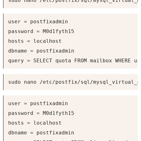
sudo nano /etc/postfix/sql/mysql_virtual_m
user = postfixadmin

password = M0d1fyth15

hosts = localhost

dbname = postfixadmin

query = SELECT quota FROM mailbox WHERE us
sudo nano /etc/postfix/sql/mysql_virtual_a
user = postfixadmin

password = M0d1fyth15

hosts = localhost

dbname = postfixadmin
