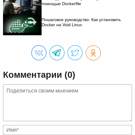
помощью Dockerfile
Пошаговое руководство: Как установить
Docker на Void Linux
Комментарии (0)