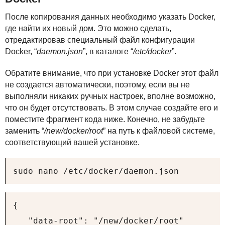
После копирования данных необходимо указать Docker,
где найти их новый дом. Это можно сделать,
отредактировав специальный файл конфигурации
Docker, “
daemon.json
”, в каталоге “
/etc/docker
”.
Обратите внимание, что при установке Docker этот файл
не создается автоматически, поэтому, если вы не
выполняли никаких ручных настроек, вполне возможно,
что он будет отсутствовать. В этом случае создайте его и
поместите фрагмент кода ниже. Конечно, не забудьте
заменить “
/new/docker/root
” на путь к файловой системе,
соответствующий вашей установке.
sudo nano /etc/docker/daemon.json
{ 

   "data-root": "/new/docker/root"
