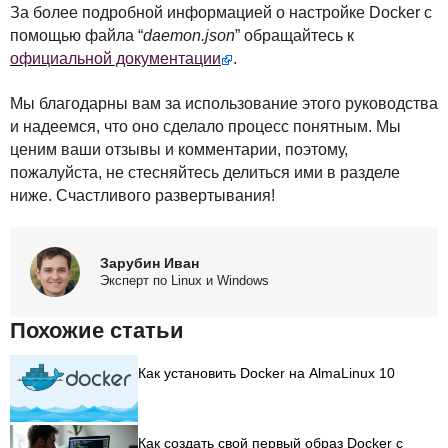
За более подробной информацией о настройке Docker с
помощью файла “
daemon.json
” обращайтесь к
официальной документации
.
Мы благодарны вам за использование этого руководства
и надеемся, что оно сделало процесс понятным. Мы
ценим ваши отзывы и комментарии, поэтому,
пожалуйста, не стесняйтесь делиться ими в разделе
ниже. Счастливого развертывания!
Зарубин Иван
Эксперт по Linux и Windows
Похожие статьи
Как установить Docker на AlmaLinux 10
Как создать свой первый образ Docker с