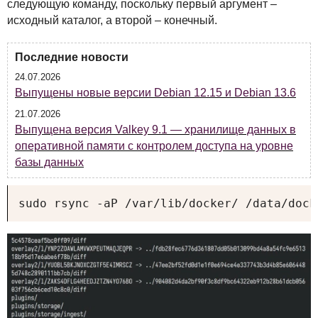
следующую команду, поскольку первый аргумент –
исходный каталог, а второй – конечный.
Последние новости
24.07.2026
Выпущены новые версии Debian 12.15 и Debian 13.6
21.07.2026
Выпущена версия Valkey 9.1 — хранилище данных в
оперативной памяти с контролем доступа на уровне
базы данных
sudo rsync -aP /var/lib/docker/ /data/dock