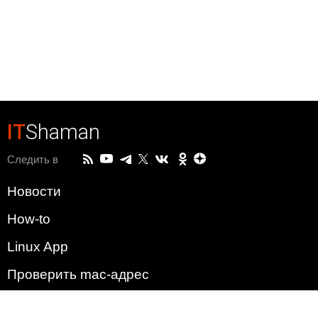
IT
Shaman
Следить в
Новости
How-to
Linux App
Проверить mac-адрес
Зачем этот сайт?