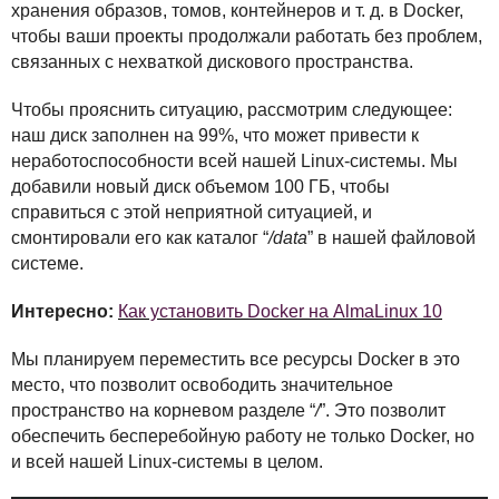
хранения образов, томов, контейнеров и т. д. в Docker,
чтобы ваши проекты продолжали работать без проблем,
связанных с нехваткой дискового пространства.
Чтобы прояснить ситуацию, рассмотрим следующее:
наш диск заполнен на 99%, что может привести к
неработоспособности всей нашей Linux-системы. Мы
добавили новый диск объемом 100 ГБ, чтобы
справиться с этой неприятной ситуацией, и
смонтировали его как каталог “
/data
” в нашей файловой
системе.
Интересно:
Как установить Docker на AlmaLinux 10
Мы планируем переместить все ресурсы Docker в это
место, что позволит освободить значительное
пространство на корневом разделе “
/
”. Это позволит
обеспечить бесперебойную работу не только Docker, но
и всей нашей Linux-системы в целом.