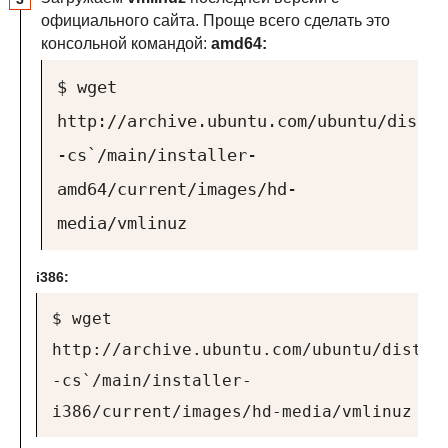
официального сайта. Проще всего сделать это
консольной командой:
amd64:
$ wget
http://archive.ubuntu.com/ubuntu/dists/
-cs`/main/installer-
amd64/current/images/hd-
media/vmlinuz
i386:
$ wget
http://archive.ubuntu.com/ubuntu/dists/
-cs`/main/installer-
i386/current/images/hd-media/vmlinuz