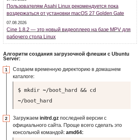
Пользователям Asahi Linux рекомендуется пока
воздержаться от установки macOS 27 Golden Gate
07.08.2026
Cine 1.8.2 — это новый видеоплеер на базе MPV для
рабочего стола Linux
Алгоритм создания загрузочной флешки с Ubuntu
Server:
Создаем временную директорию в домашнем
каталоге:
$ mkdir ~/boot_hard && cd
~/boot_hard
Загружаем
initrd.gz
последней версии с
официального сайта. Проще всего сделать это
консольной командой:
amd64: