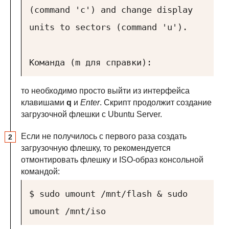
(command 'c') and change display
units to sectors (command 'u').
Команда (m для справки):
то необходимо просто выйти из интерфейса
клавишами
q
и
Enter
. Скрипт продолжит создание
загрузочной флешки с Ubuntu Server.
Если не получилось с первого раза создать
загрузочную флешку, то рекомендуется
отмонтировать флешку и ISO-образ консольной
командой:
$ sudo umount /mnt/flash & sudo
umount /mnt/iso