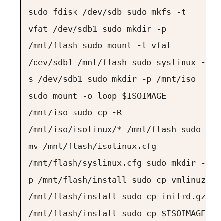
sudo fdisk
/dev/sdb
sudo mkfs -t
vfat
/dev/sdb1
sudo mkdir -p
/mnt/flash
sudo mount -t vfat
/dev/sdb1
/mnt/flash
sudo syslinux -
s
/dev/sdb1
sudo mkdir -p /mnt/iso
sudo mount -o loop $ISOIMAGE
/mnt/iso
sudo cp -R
/mnt/iso/isolinux/* /mnt/flash
sudo
mv /mnt/flash/isolinux.cfg
/mnt/flash/syslinux.cfg
sudo mkdir -
p /mnt/flash/install
sudo cp vmlinuz
/mnt/flash/install
sudo cp initrd.gz
/mnt/flash/install
sudo cp $ISOIMAGE