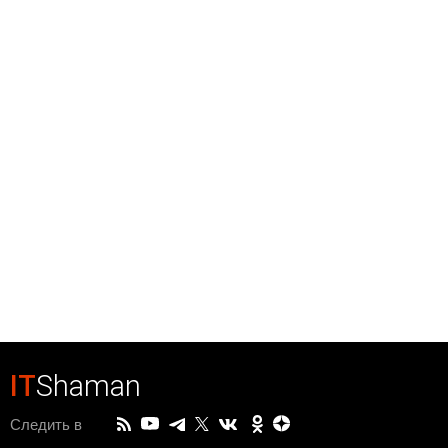
IT
Shaman
Следить в