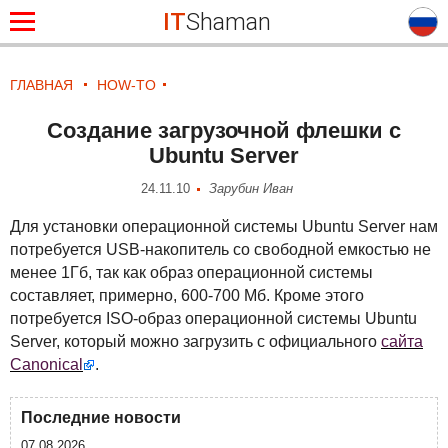
IT
Shaman
ГЛАВНАЯ
HOW-TO
Создание загрузочной флешки с
Ubuntu Server
24.11.10
Зарубин Иван
Для установки операционной системы Ubuntu Server нам
потребуется USB-накопитель со свободной емкостью не
менее 1Гб, так как образ операционной системы
составляет, примерно, 600-700 Мб. Кроме этого
потребуется ISO-образ операционной системы Ubuntu
Server, который можно загрузить с официального
сайта
Canonical
.
Последние новости
07.08.2026