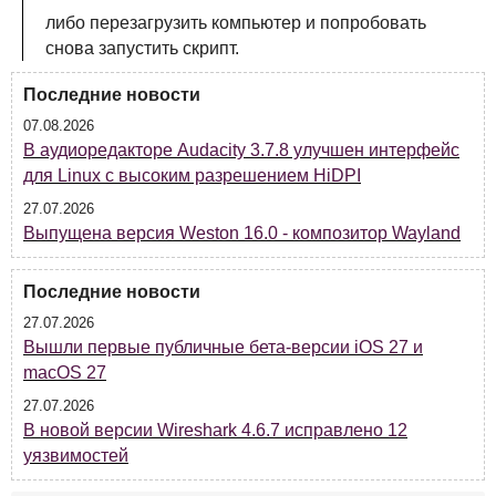
либо перезагрузить компьютер и попробовать
снова запустить скрипт.
Последние новости
07.08.2026
В аудиоредакторе Audacity 3.7.8 улучшен интерфейс
для Linux с высоким разрешением HiDPI
27.07.2026
Выпущена версия Weston 16.0 - композитор Wayland
Последние новости
27.07.2026
Вышли первые публичные бета-версии iOS 27 и
macOS 27
27.07.2026
В новой версии Wireshark 4.6.7 исправлено 12
уязвимостей