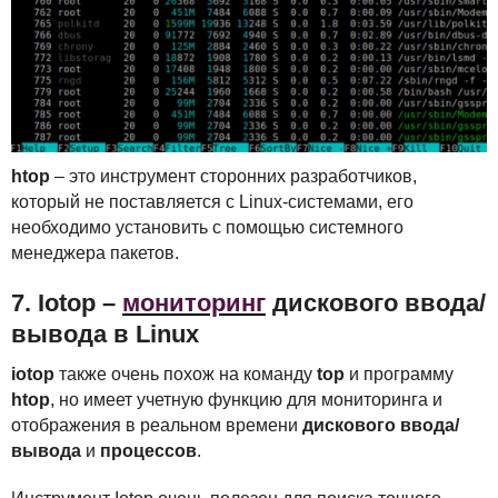
htop
– это инструмент сторонних разработчиков,
который не поставляется с Linux-системами, его
необходимо установить с помощью системного
менеджера пакетов.
7. Iotop –
мониторинг
дискового ввода/
вывода в Linux
iotop
также очень похож на команду
top
и программу
htop
, но имеет учетную функцию для мониторинга и
отображения в реальном времени
дискового ввода/
вывода
и
процессов
.