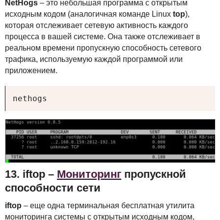
NetHogs
– это небольшая программа с открытым
исходным кодом (аналогичная команде Linux
top
),
которая отслеживает сетевую активность каждого
процесса в вашей системе. Она также отслеживает в
реальном времени пропускную способность сетевого
трафика, используемую каждой программой или
приложением.
nethogs
13. iftop –
Мониторинг
пропускной
способности сети
iftop
– еще одна терминальная бесплатная утилита
мониторинга системы с открытым исходным кодом,