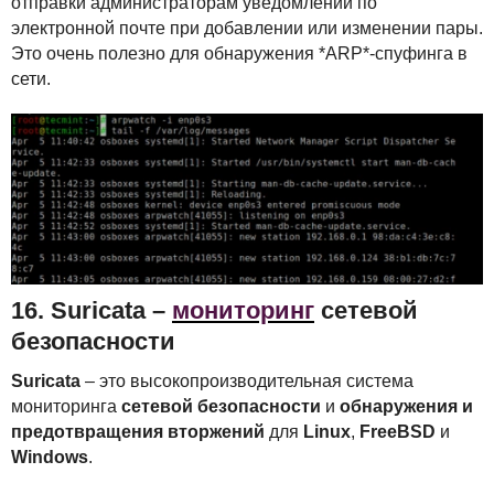
отправки администраторам уведомлений по
электронной почте при добавлении или изменении пары.
Это очень полезно для обнаружения *ARP*-спуфинга в
сети.
16. Suricata –
мониторинг
сетевой
безопасности
Suricata
– это высокопроизводительная система
мониторинга
сетевой безопасности
и
обнаружения и
предотвращения вторжений
для
Linux
,
FreeBSD
и
Windows
.