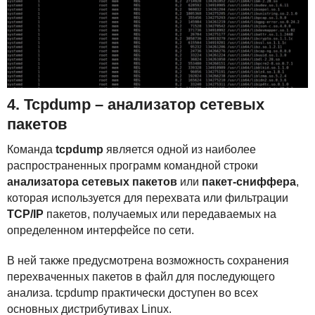
4. Tcpdump – анализатор сетевых
пакетов
Команда
tcpdump
является одной из наиболее
распространенных программ командной строки
анализатора сетевых пакетов
или
пакет-сниффера
,
которая используется для перехвата или фильтрации
TCP
/IP
пакетов, получаемых или передаваемых на
определенном интерфейсе по сети.
В ней также предусмотрена возможность сохранения
перехваченных пакетов в файл для последующего
анализа. tcpdump практически доступен во всех
основных дистрибутивах Linux.