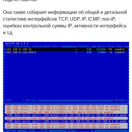
Она также собирает информацию об общей и детальной
статистике интерфейсов
TCP
,
UDP
, IP,
ICMP
, non-IP,
ошибках контрольной суммы IP, активности интерфейса
и т.д.