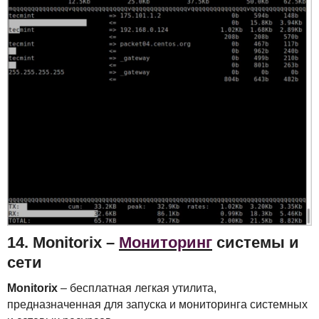
14. Monitorix –
Мониторинг
системы и
сети
Monitorix
– бесплатная легкая утилита,
предназначенная для запуска и мониторинга системных