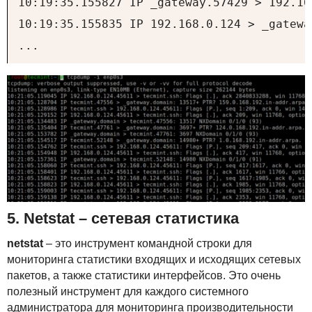
10:19:35.155827 IP _gateway.57429 > 192.16
10:19:35.155835 IP 192.168.0.124 > _gatewa
...
5. Netstat – сетевая статистика
netstat
– это инструмент командной строки для
мониторинга статистики входящих и исходящих сетевых
пакетов, а также статистики интерфейсов. Это очень
полезный инструмент для каждого системного
администратора для мониторинга производительности