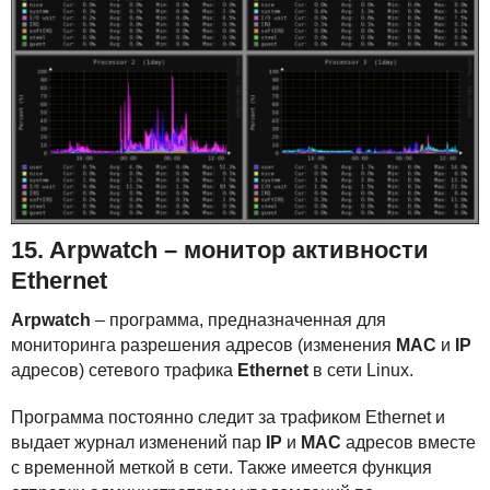
15. Arpwatch – монитор активности
Ethernet
Arpwatch
– программа, предназначенная для
мониторинга разрешения адресов (изменения
MAC
и
IP
адресов) сетевого трафика
Ethernet
в сети Linux.
Программа постоянно следит за трафиком Ethernet и
выдает журнал изменений пар
IP
и
MAC
адресов вместе
с временной меткой в сети. Также имеется функция