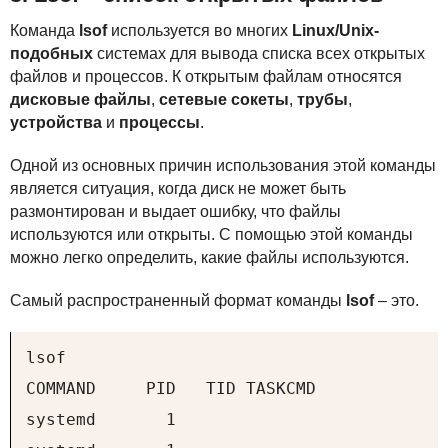
Команда
lsof
используется во многих
Linux/Unix-
подобных
системах для вывода списка всех открытых
файлов и процессов. К открытым файлам относятся
дисковые файлы
,
сетевые сокеты
,
трубы
,
устройства
и
процессы
.
Одной из основных причин использования этой команды
является ситуация, когда диск не может быть
размонтирован и выдает ошибку, что файлы
используются или открыты. С помощью этой команды
можно легко определить, какие файлы используются.
Самый распространенный формат команды
lsof
– это.
lsof

COMMAND     PID   TID TASKCMD             
systemd       1                           