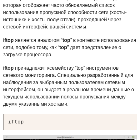
которая отображает часто обновляемый список
использования пропускной способности сети (хосты-
источники и хосты-получатели), проходящей через
сетевой интерфейс вашей системы.
iftop
является аналогом “
top
” в контексте использования
сети, подобно тому, как “
top
” дает представление о
загрузке процессора.
iftop
принадлежит ксемейству “top” инструментов
сетевого мониторинга. Специально разработанный для
наблюдения за выбранным пользователем сетевым
интерфейсом, он выдает в реальном времени данные о
текущем использовании полосы пропускания между
двумя указанными хостами.
iftop