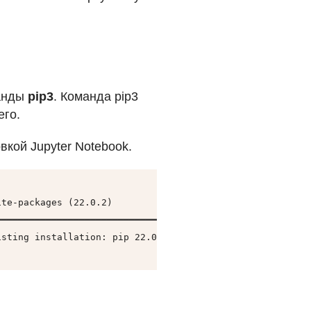
манды
pip3
. Команда pip3
его.
кой Jupyter Notebook.
te-packages (22.0.2)

━━━━━━━━━━━━━━━━━━━━━━━━━━━━━━━━━━ 2.1/2.1 MB 4.8 MB/s e
sting installation: pip 22.0.2 Uninstalling pip-22.0.2: 