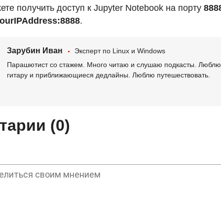
те получить доступ к Jupyter Notebook на порту
888
/YourIPAddress:8888
.
Зарубин Иван
Эксперт по Linux и Windows
Парашютист со стажем. Много читаю и слушаю подкасты. Люблю 
гитару и приближающиеся дедлайны. Люблю путешествовать.
арии (0)