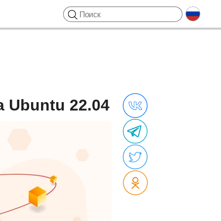
а Ubuntu 22.04