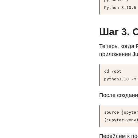
Python 3.10.6
Шаг 3.
Теперь, когда
приложения Ju
cd /opt

python3.10 -m
После создани
source jupyter
(jupyter-venv
Перейдем к по