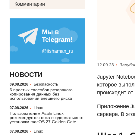
Комментарии
12.09.23
Заруби
НОВОСТИ
Jupyter Noteb
которое выполн
09.08.2026
Безопасность
6 простых способов резервного
происходит от
копирования данных без
использования внешнего диска
Приложение Ju
07.08.2026
Linux
Пользователям Asahi Linux
сервере. В это
рекомендуется пока воздержаться от
установки macOS 27 Golden Gate
07.08.2026
Linux