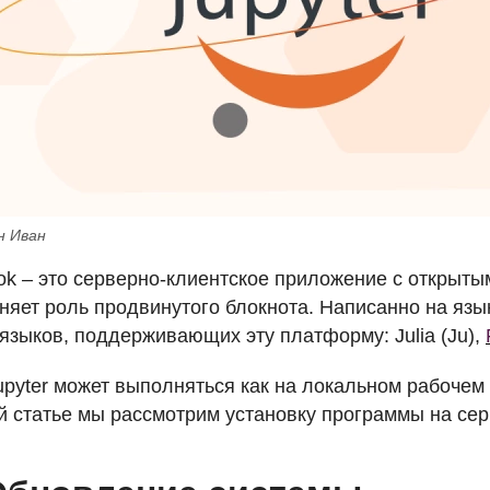
н Иван
ook – это серверно-клиентское приложение с открыт
яет роль продвинутого блокнота. Написанно на язык
 языков, поддерживающих эту платформу: Julia (Ju),
pyter может выполняться как на локальном рабочем 
й статье мы рассмотрим установку программы на сер