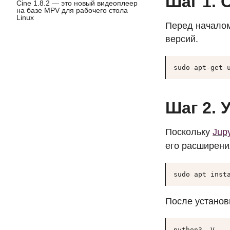
Шаг 1.
Cine 1.8.2 — это новый видеоплеер
на базе MPV для рабочего стола
Linux
Перед началом
версий.
sudo apt-get 
Шаг 2. 
Поскольку
Jup
его расширени
sudo apt inst
После установ
python3 -V
