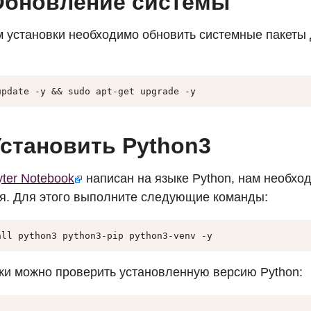
 Обновление системы
 установки необходимо обновить системные пакеты
update -y && sudo apt-get upgrade -y
Установить Python3
yter Notebook
написан на языке Python, нам необход
я. Для этого выполните следующие команды:
all python3 python3-pip python3-venv -y
ки можно проверить установленную версию Python: