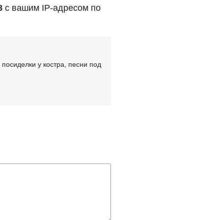
8
с вашим IP-адресом по
посиделки у костра, песни под