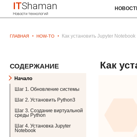
IT
Shaman
НОВОСТ
Новости технологий
Как установить Jupyter Notebook
ГЛАВНАЯ
HOW-TO
Как уст
СОДЕРЖАНИЕ
Начало
Шаг 1. Обновление системы
Шаг 2. Установить Python3
Шаг 3. Создание виртуальной
среды Python
Шаг 4. Установка Jupyter
Notebook