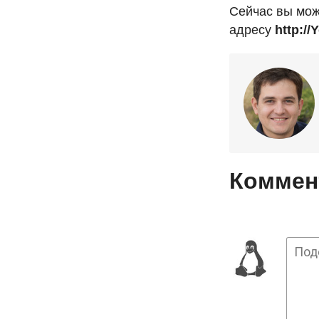
Сейчас вы може
адресу
http:/
Коммент