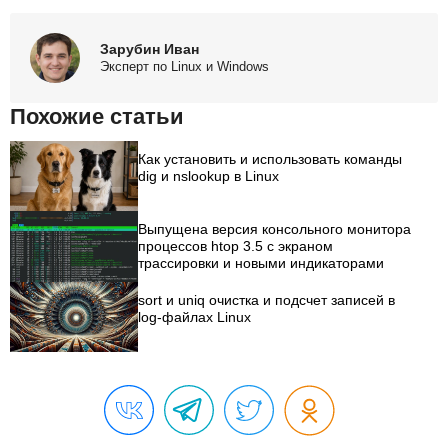
Зарубин Иван
Эксперт по Linux и Windows
Похожие статьи
Как установить и использовать команды
dig и nslookup в Linux
Выпущена версия консольного монитора
процессов htop 3.5 с экраном
трассировки и новыми индикаторами
sort и uniq очистка и подсчет записей в
log-файлах Linux