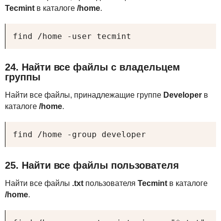
Tecmint
в каталоге
/home
.
find /home -user tecmint
24. Найти все файлы с владельцем
группы
Найти все файлы, принадлежащие группе
Developer
в
каталоге
/home
.
find /home -group developer
25. Найти все файлы пользователя
Найти все файлы
.txt
пользователя
Tecmint
в каталоге
/home
.