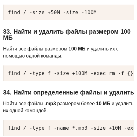
find / -size +50M -size -100M
33. Найти и удалить файлы размером 100
МБ
Найти все файлы размером
100 МБ
и удалить их с
помощью одной команды.
find / -type f -size +100M -exec rm -f {} 
34. Найти определенные файлы и удалить
Найти все файлы
.mp3
размером более
10 МБ
и удалить
их одной командой.
find / -type f -name *.mp3 -size +10M -exe