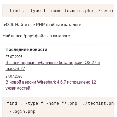
 find . -type f -name tecmint.php ./tecmin
h43 6. Найти все
PHP
-файлы в каталоге
Найти все *php*-файлы в каталоге.
Последние новости
27.07.2026
Вышли первые публичные бета-версии iOS 27 и
macOS 27
27.07.2026
В новой версии Wireshark 4.6.7 исправлено 12
уязвимостей
find . -type f -name "*.php" ./tecmint.php

./login.php
