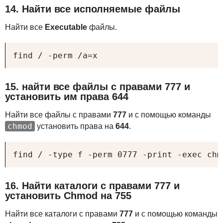
14. Найти все исполняемые файлы
Найти все
Executable
файлы.
find / -perm /a=x
15. найти все файлы с правами 777 и
установить им права 644
Найти все файлы с правами
777
и с помощью команды
chmod
установить права на
644
.
find / -type f -perm 0777 -print -exec chm
16. Найти каталоги с правами 777 и
установить Chmod на 755
Найти все каталоги с правами
777
и с помощью команды