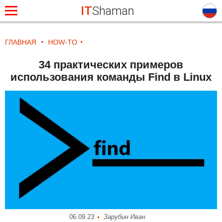
IT
Shaman
ГЛАВНАЯ
HOW-TO
34 практических примеров
использования команды Find в Linux
06.09.23
Зарубин Иван