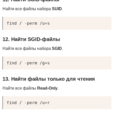
Найти все файлы набора
SUID
.
find / -perm /u=s
12. Найти
SGID
-файлы
Найти все файлы набора
SGID
.
find / -perm /g=s
13. Найти файлы только для чтения
Найти все файлы
Read-Only
.
find / -perm /u=r